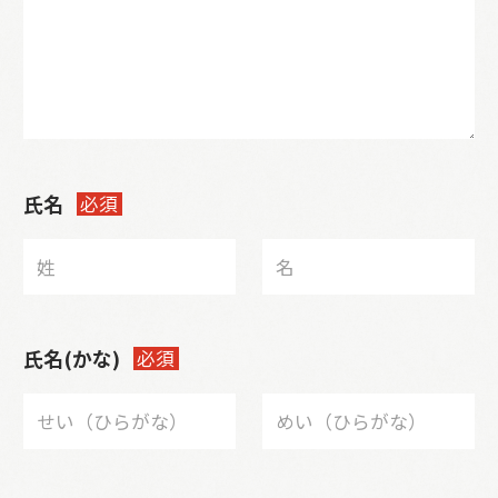
氏名
必須
氏名(かな)
必須