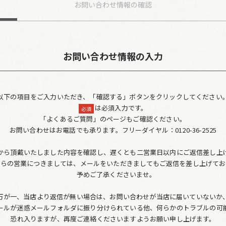
お問い合わせ
情報の確認
お問い合わせ情報の入力
以下の項目をご入力いただき、「確認する」ボタンをクリックしてください
は必須入力です。
必須
「よくあるご質問」のページもご確認ください。
お問い合わせはお電話でも承ります。フリーダイヤル：0120-36-2525
から頂戴いたしました内容を確認し、遅くとも二営業日以内にご返信差し上
からの営業につきましては、メールをいただきましてもご返信を差し上げてお
予めご了承くださいませ。
万が一、当店より返信が無い場合は、お問い合わせが当店に届いていないか
ールが迷惑メールフォルダに振り分けられている他、何らかのトラブルの可
恐れ入りますが、再度ご連絡くださいますようお願い申し上げます。