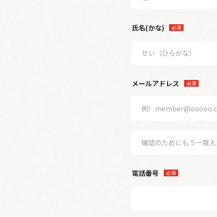
氏名(かな)
必須
メールアドレス
必須
電話番号
必須