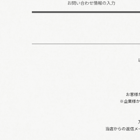
お問い合わせ
情報の入力
お客様
※企業様
当店からの返信メ