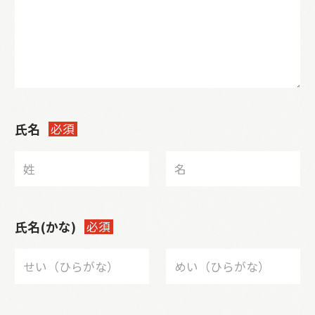
氏名
必須
氏名(かな)
必須