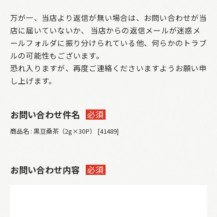
万が一、当店より返信が無い場合は、お問い合わせが当
店に届いていないか、
当店からの返信メールが迷惑メ
ールフォルダに振り分けられている他、何らかのトラブ
ルの可能性もございます。
恐れ入りますが、再度ご連絡くださいますようお願い申
し上げます。
お問い合わせ件名
必須
商品名 : 黒豆桑茶（2g×30P） [41489]
お問い合わせ内容
必須