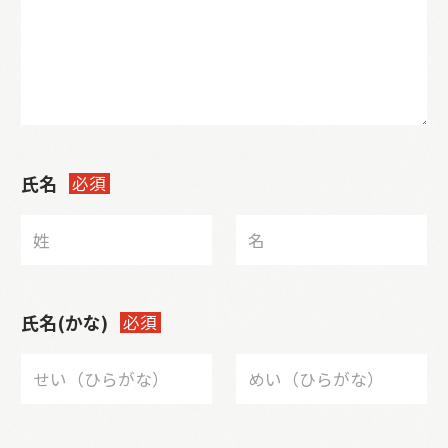
氏名
必須
氏名(かな)
必須