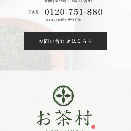
お問い合わせはこちら