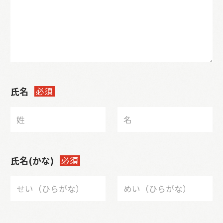
氏名
必須
氏名(かな)
必須