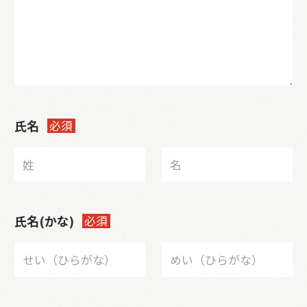
氏名
必須
氏名(かな)
必須