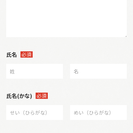
氏名
必須
氏名(かな)
必須