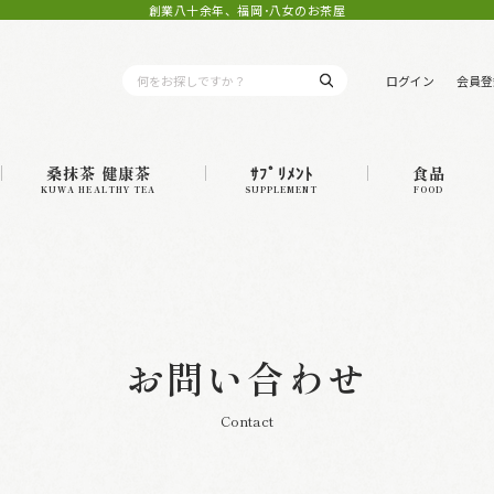
創業八十余年、福岡･八女のお茶屋
ログイン
会員登
桑抹茶 健康茶
ｻﾌﾟﾘﾒﾝﾄ
食品
KUWA HEALTHY TEA
SUPPLEMENT
FOOD
お問い合わせ
Contact