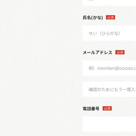
氏名(かな)
必須
メールアドレス
必須
電話番号
必須