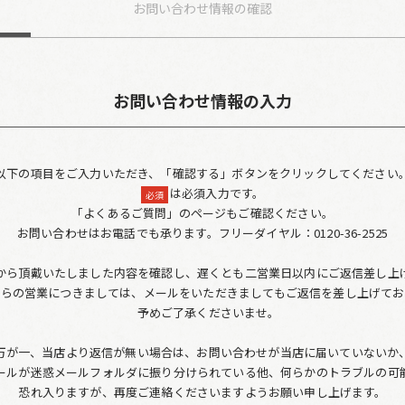
お問い合わせ
情報の確認
お問い合わせ情報の入力
以下の項目をご入力いただき、「確認する」ボタンをクリックしてください
は必須入力です。
必須
「よくあるご質問」のページもご確認ください。
お問い合わせはお電話でも承ります。フリーダイヤル：0120-36-2525
から頂戴いたしました内容を確認し、遅くとも二営業日以内にご返信差し上
からの営業につきましては、メールをいただきましてもご返信を差し上げてお
予めご了承くださいませ。
万が一、当店より返信が無い場合は、お問い合わせが当店に届いていないか
ールが迷惑メールフォルダに振り分けられている他、何らかのトラブルの可
恐れ入りますが、再度ご連絡くださいますようお願い申し上げます。