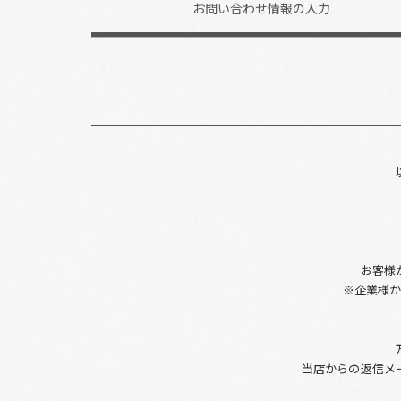
お問い合わせ
情報の入力
お客様
※企業様
当店からの返信メ