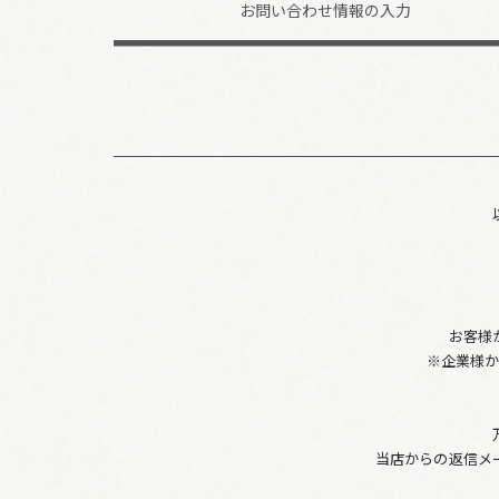
お問い合わせ
情報の入力
お客様
※企業様
当店からの返信メ