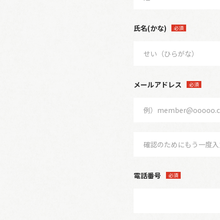
氏名(かな)
必須
メールアドレス
必須
電話番号
必須