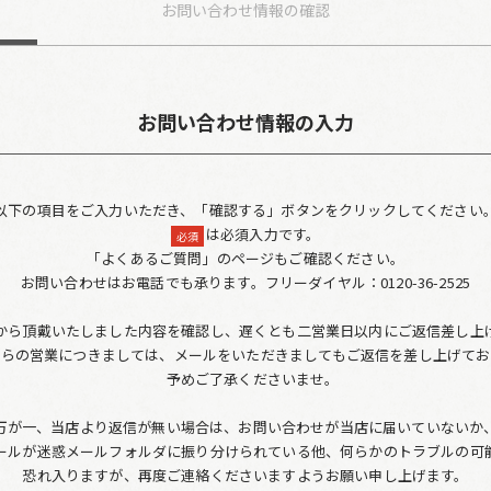
お問い合わせ
情報の確認
お問い合わせ情報の入力
以下の項目をご入力いただき、「確認する」ボタンをクリックしてください
は必須入力です。
必須
「よくあるご質問」のページもご確認ください。
お問い合わせはお電話でも承ります。フリーダイヤル：0120-36-2525
から頂戴いたしました内容を確認し、遅くとも二営業日以内にご返信差し上
からの営業につきましては、メールをいただきましてもご返信を差し上げてお
予めご了承くださいませ。
万が一、当店より返信が無い場合は、お問い合わせが当店に届いていないか
ールが迷惑メールフォルダに振り分けられている他、何らかのトラブルの可
恐れ入りますが、再度ご連絡くださいますようお願い申し上げます。