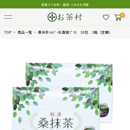
創業八十余年、福岡･八女のお茶屋
0
TOP
商品一覧
桑抹茶ﾍﾙﾊﾟｰ乳酸菌ﾌﾟﾗｽ 30包 2箱（定期）