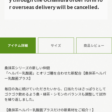
r overseas delivery will be cancelled.
アイテム詳細
サイズ
商品レビュー
桑抹茶シリーズの新しい仲間
「ヘルパー乳酸菌」とオリゴ糖を合わせた新配合【桑抹茶ヘルパ
ー乳酸菌プラス】
毎日の為に続けていただきたいから、口当たりはさっぱりとして
ゴクゴク飲めるよう桑・緑茶・シモンのバランスも調整して試作
を繰り返しました。
【桑抹茶ヘルパー乳酸菌プラスだけの新素材をご紹介！】