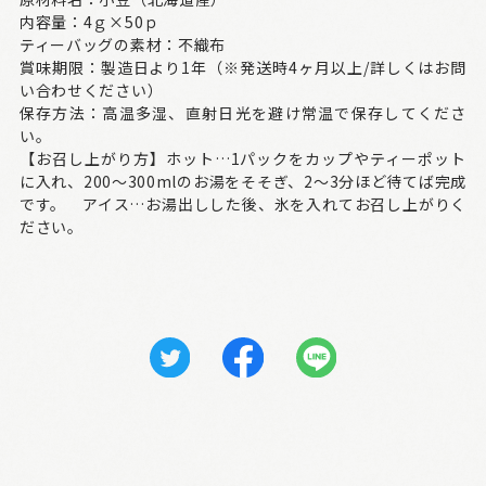
内容量：4ｇ×50ｐ
ティーバッグの素材：不織布
賞味期限：製造日より1年（※発送時4ヶ月以上/詳しくはお問
い合わせください）
保存方法：高温多湿、直射日光を避け常温で保存してくださ
い。
【お召し上がり方】ホット…1パックをカップやティーポット
に入れ、200～300mlのお湯をそそぎ、2～3分ほど待てば完成
です。 アイス…お湯出しした後、氷を入れてお召し上がりく
ださい。