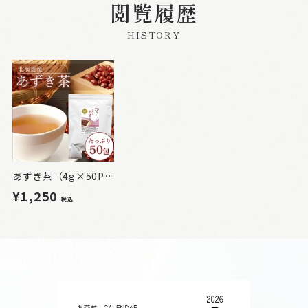
閲覧履歴
HISTORY
あずき茶（4g×50P）
¥1,250
税込