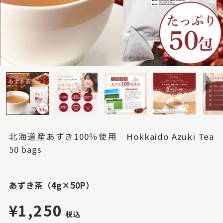
北海道産あずき100％使用 Hokkaido Azuki Tea
50 bags
あずき茶（4g×50P）
¥1,250
税込