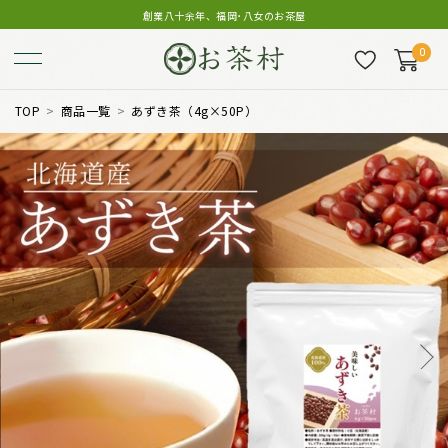
創業八十余年、福岡･八女のお茶屋
0
TOP
商品一覧
あずき茶（4g×50P）