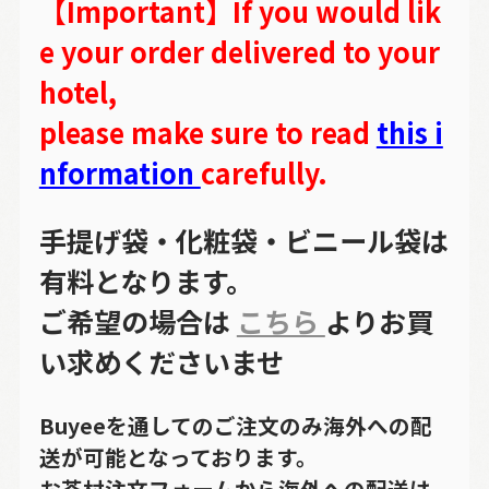
【Important】If you would lik
e your order delivered to your
hotel,
please make sure to read
this i
nformation
carefully.
手提げ袋・化粧袋・ビニール袋は
有料となります。
ご希望の場合は
こちら
よりお買
い求めくださいませ
Buyeeを通してのご注文のみ海外への配
送が可能となっております。
お茶村注文フォームから海外への配送は