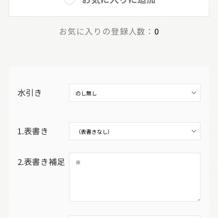
お気に入りの登録人数：
0
水引き
1.表書き
2.表書き補足