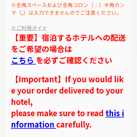
※全角スペースおよび全角コロン（：）半角カン
マ（,）は入力できませんのでご注意ください。
※ご利用ガイド
【重要】宿泊するホテルへの配送
をご希望の場合は
こちら
を必ずご確認ください
【Important】If you would lik
e your order delivered to your
hotel,
please make sure to read
this i
nformation
carefully.