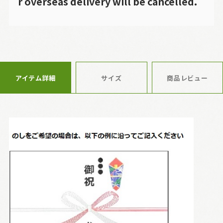
r overseas delivery will be cancelled.
アイテム詳細
サイズ
商品レビュー