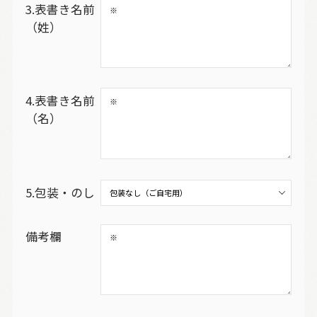
3.表書き名前
（姓）
4.表書き名前
（名）
5.包装・のし
備考欄