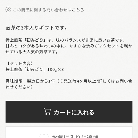
この商品に関する問い合わせは
こちら
煎茶の3本入りギフトです。
特上煎茶
「初みどり」
は、味のバランスが非常に良いお茶です。
甘みとコクがある味わいの中に、かすかな渋みがアクセントを利か
せている大人気の煎茶です。
【セット内容】
特上煎茶「初みどり」100g×3
賞味期限：製造日から1年（※発送時4ヶ月以上/詳しくはお問い合
わせください）
カートに入れる
お気に入りに追加