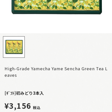
High-Grade Yamecha Yame Sencha Green Tea L
eaves
[ｷﾞﾌﾄ]初みどり3本入
¥3,156
税込