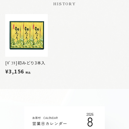
HISTORY
[ｷﾞﾌﾄ]初みどり3本入
¥3,156
税込