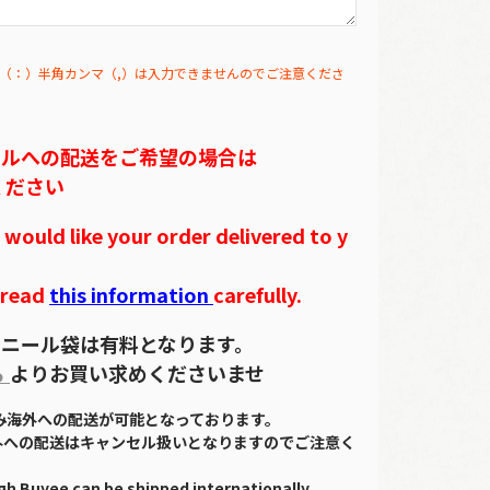
（：）半角カンマ（,）は入力できませんのでご注意くださ
テルへの配送をご希望の場合は
ください
ould like your order delivered to y
 read
this information
carefully.
ニール袋は有料となります。
ら
よりお買い求めくださいませ
のみ海外への配送が可能となっております。
外への配送はキャンセル扱いとなりますのでご注意く
gh Buyee can be shipped internationally.