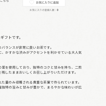
は
こちら
お気に入りに追加
お気に入りの登録人数：
0
りギフトです。
のバランスが非常に良いお茶です。
に、かすかな渋みがアクセントを利かせている大人気
の茎を使用しており、独特のコクと甘みを持ち、二煎
を残したままおいしくお召し上がりいただけます。
れた量のみ収穫される貴重な茶葉で作られています。
露独特の旨みと甘みが豊かで、まろやかな味わいが広