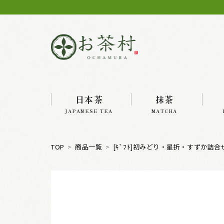
日本茶
抹茶
JAPANESE TEA
MATCHA
TOP
商品一覧
[ｷﾞﾌﾄ]初みどり・星折・すずか詰合