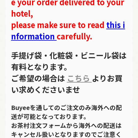
e your order delivered to your
hotel,
please make sure to read
this i
nformation
carefully.
手提げ袋・化粧袋・ビニール袋は
有料となります。
ご希望の場合は
こちら
よりお買
い求めくださいませ
Buyeeを通してのご注文のみ海外への配
送が可能となっております。
お茶村注文フォームから海外への配送は
キャンセル扱いとなりますのでご注意く