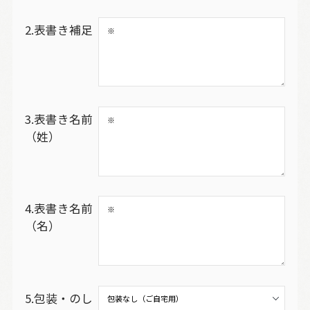
2.表書き補足
3.表書き名前
（姓）
4.表書き名前
（名）
5.包装・のし