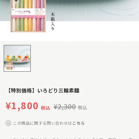
【特別価格】いろどり三輪素麺
¥
1,800
¥
2,300
税込
税込
この商品に関する問い合わせは
こちら