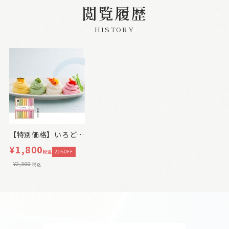
閲覧履歴
HISTORY
【特別価格】いろどり三輪素麺
¥1,800
税込
22%OFF
¥2,300
税込