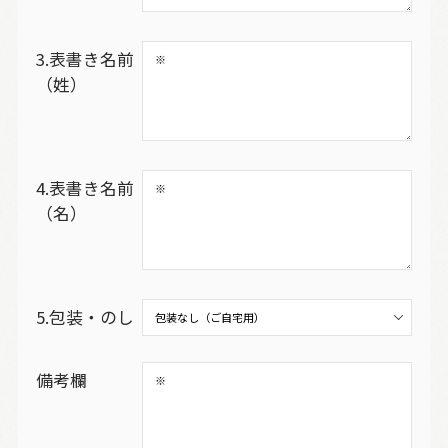
3.表書き名前
（姓）
4.表書き名前
（名）
5.包装・のし
備考欄