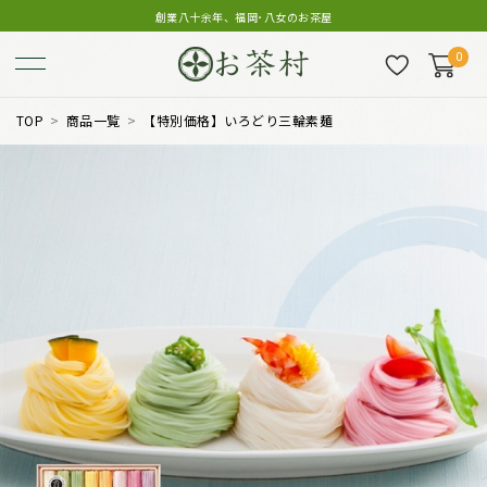
創業八十余年、福岡･八女のお茶屋
0
TOP
商品一覧
【特別価格】いろどり三輪素麺