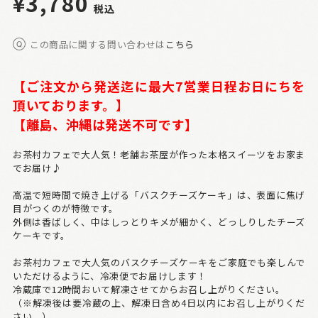
¥3,780
税込
この商品に関する問い合わせは
こちら
【ご注文から発送迄に最大7営業日程お日にちを
頂いております。
】
【離島、沖縄は発送不可です】
お茶村カフェで大人気！老舗お茶屋が作った本格スイーツをお家ま
でお届け♪
高温で短時間で焼き上げる「バスクチーズケーキ」は、表面に焦げ
目がつくのが特徴です。
外側は香ばしく、中はしっとりキメが細かく、どっしりしたチーズ
ケーキです。
お茶村カフェで大人気のバスクチーズケーキをご家庭でも楽しんで
いただけるように、冷凍便でお届けします！
冷蔵庫で12時間おいて解凍させてからお召し上がりください。
（※解凍後は要冷蔵の上、解凍日含め4日以内にお召し上がりくだ
さい。）