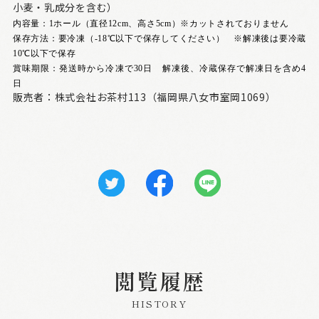
小麦・乳成分を含む）
内容量：1ホール（直径12cm、高さ5cm）※カットされておりません
保存方法：要冷凍（-18℃以下で保存してください） ※解凍後は要冷蔵
10℃以下で保存
賞味期限：発送時から冷凍で30日 解凍後、冷蔵保存で解凍日を含め4
日
販売者：株式会社お茶村113（福岡県八女市室岡1069）
閲覧履歴
HISTORY