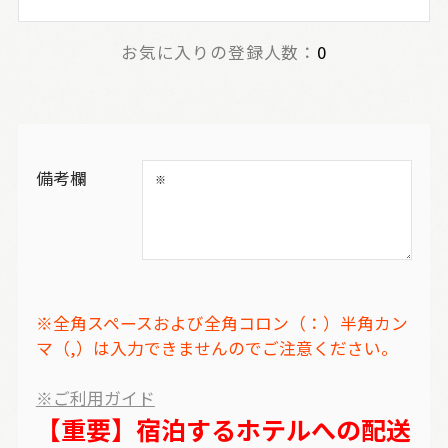
お気に入りの登録人数：
0
備考欄
※全角スペースおよび全角コロン（：）半角カン
マ（,）は入力できませんのでご注意ください。
※ご利用ガイド
【重要】宿泊するホテルへの配送