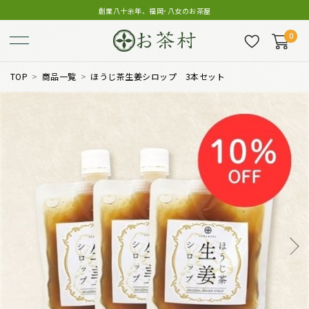
創業八十余年、福岡･八女のお茶屋
0
TOP
商品一覧
ほうじ茶生姜シロップ 3本セット