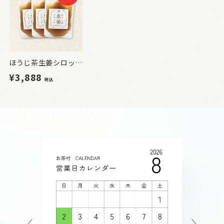
ほうじ茶生姜シロップ 3本セット
¥3,888
税込