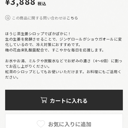
¥3,888
税込
この商品に関する問い合わせは
こちら
ほうじ茶生姜シロップでぽかぽかに！
生の生姜を発酵させることで、ジンゲロールがショウガオールに変
化しているので、冷え対策におすすめです。
梅の花由来乳酸菌配合で、すこやかな毎日を応援します。
お水やお湯、ミルクや炭酸水などでお好みの濃さ（4～6倍）に割っ
てお召し上がりください。
紅茶のシロップとしてもお使いいただけます。お料理にもご活用く
ださい。
カートに入れる
お気に入りに追加