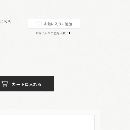
は
こちら
お気に入りに追加
お気に入りの登録人数：
18
カートに入れる