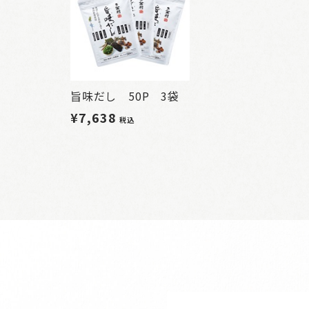
旨味だし 50P 3袋
¥7,638
税込