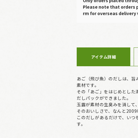
Only orders placed throu
Please note that orders 
rm for overseas delivery 
アイテム詳細
あご（飛び魚）のだしは、旨
素材です。
その「あご」をはじめとした
だしパックができました。
玉露が素材の生臭みを消して
そのおいしさで、なんと200
このだしがあるだけで、いつ
す。