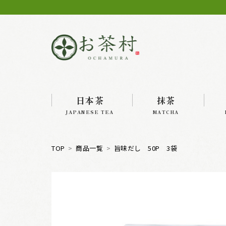
日本茶
抹茶
JAPANESE TEA
MATCHA
TOP
商品一覧
旨味だし 50P 3袋