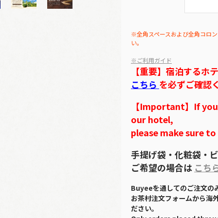
※全角スペースおよび全角コロン
い。
※ご利用ガイド
【重要】宿泊するホ
こちら
を必ずご確認
【Important】If you w
our hotel,
please make sure to
手提げ袋・化粧袋・ビ
ご希望の場合は
こち
Buyeeを通してのご注文
お茶村注文フォームから海
ださい。