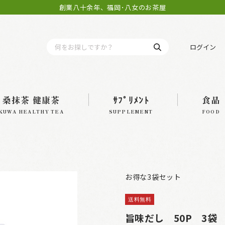
創業八十余年、福岡･八女のお茶屋
ログイン
桑抹茶 健康茶
ｻﾌﾟﾘﾒﾝﾄ
食品
KUWA HEALTHY TEA
SUPPLEMENT
FOOD
お得な3袋セット
送料無料
旨味だし 50P 3袋