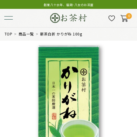
創業八十余年、福岡･八女のお茶屋
0
TOP
商品一覧
新茶白折 かりがね 100g