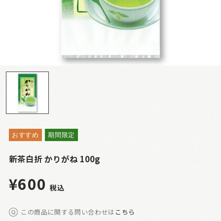
おすすめ
期間限定
新茶白折 かりがね 100g
¥600
税込
この商品に関する問い合わせは
こちら