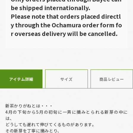
be shipped internationally.
Please note that orders placed directl
y through the Ochamura order form fo
r overseas delivery will be cancelled.
アイテム詳細
サイズ
商品レビュー
新茶かりがねとは・・・
4月の下旬から5月の初旬に一斉に摘みとられる新芽の中に
は、
どうしても遅れて伸びてくるものがあります。
その新芽を丁寧に摘みとり、