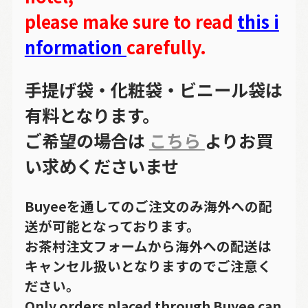
please make sure to read
this i
nformation
carefully.
手提げ袋・化粧袋・ビニール袋は
有料となります。
ご希望の場合は
こちら
よりお買
い求めくださいませ
Buyeeを通してのご注文のみ海外への配
送が可能となっております。
お茶村注文フォームから海外への配送は
キャンセル扱いとなりますのでご注意く
ださい。
Only orders placed through Buyee can