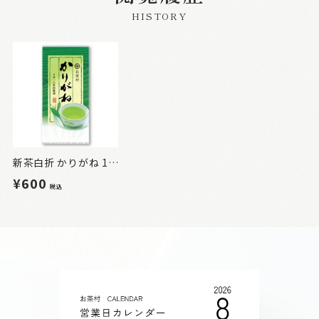
HISTORY
新茶白折 かりがね 100g
¥600
税込