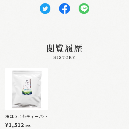
閲覧履歴
HISTORY
棒ほうじ茶ティーバッグ お徳用3g×50P
¥1,512
税込