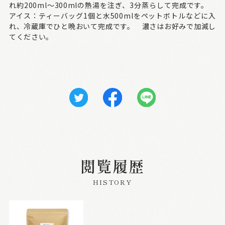
れ約200ml～300mlの熱湯を注ぎ、3分蒸らして完成です。
アイス：ティーバッグ1個と水500mlをペットボトルなどに入
れ、冷蔵庫でひと晩おいて完成です。 濃さはお好みで加減し
てください。
閲覧履歴
HISTORY