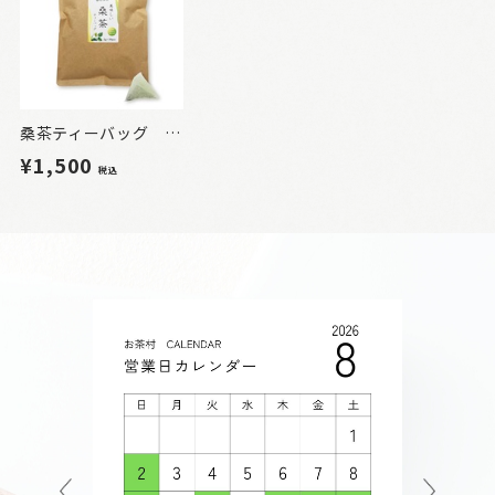
桑茶ティーバッグ 30包
¥1,500
税込