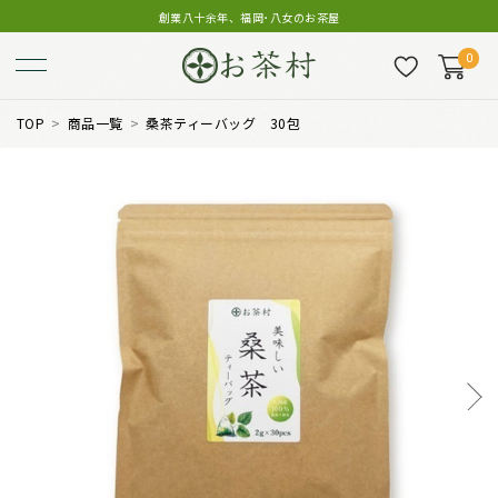
創業八十余年、福岡･八女のお茶屋
0
TOP
商品一覧
桑茶ティーバッグ 30包