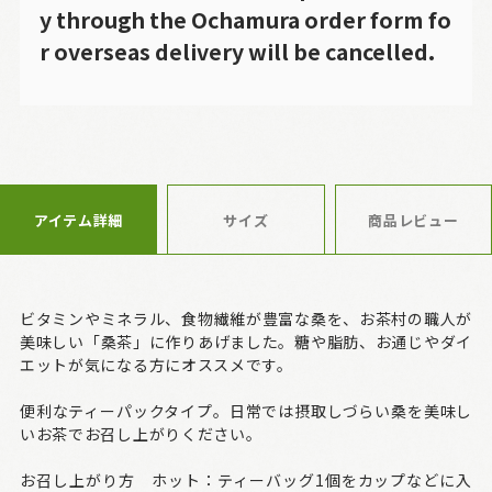
y through the Ochamura order form fo
r overseas delivery will be cancelled.
アイテム詳細
サイズ
商品レビュー
ビタミンやミネラル、食物繊維が豊富な桑を、お茶村の職人が
美味しい「桑茶」に作りあげました。糖や脂肪、お通じやダイ
エットが気になる方にオススメです。
便利なティーパックタイプ。日常では摂取しづらい桑を美味し
いお茶でお召し上がりください。
お召し上がり方 ホット：ティーバッグ1個をカップなどに入