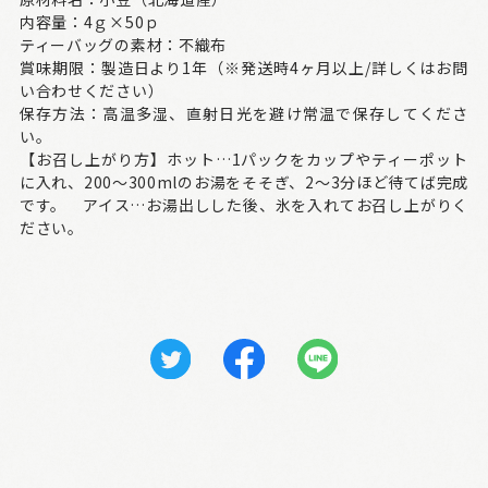
内容量：4ｇ×50ｐ
ティーバッグの素材：不織布
賞味期限：製造日より1年（※発送時4ヶ月以上/詳しくはお問
い合わせください）
保存方法：高温多湿、直射日光を避け常温で保存してくださ
い。
【お召し上がり方】ホット…1パックをカップやティーポット
に入れ、200～300mlのお湯をそそぎ、2～3分ほど待てば完成
です。 アイス…お湯出しした後、氷を入れてお召し上がりく
ださい。