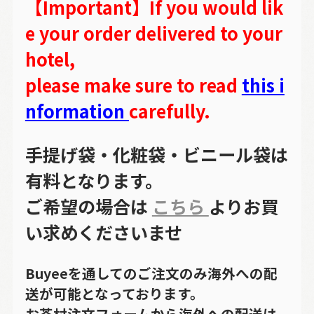
【Important】If you would lik
e your order delivered to your
hotel,
please make sure to read
this i
nformation
carefully.
手提げ袋・化粧袋・ビニール袋は
有料となります。
ご希望の場合は
こちら
よりお買
い求めくださいませ
Buyeeを通してのご注文のみ海外への配
送が可能となっております。
お茶村注文フォームから海外への配送は