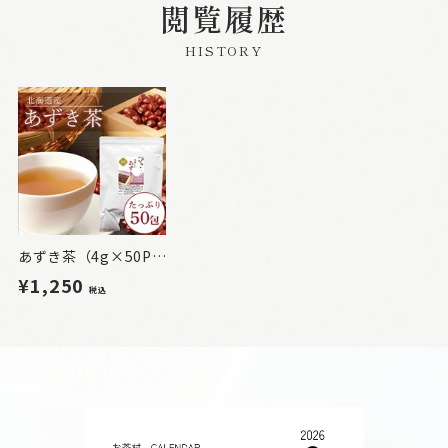
閲覧履歴
HISTORY
あずき茶（4g×50P）
¥1,250
税込