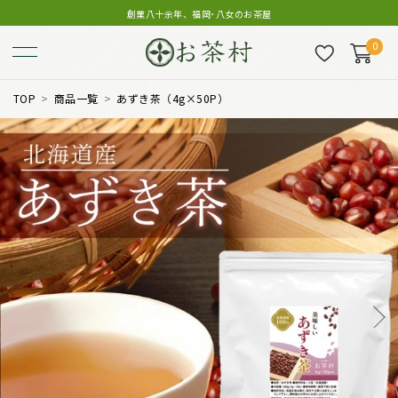
創業八十余年、福岡･八女のお茶屋
0
TOP
商品一覧
あずき茶（4g×50P）