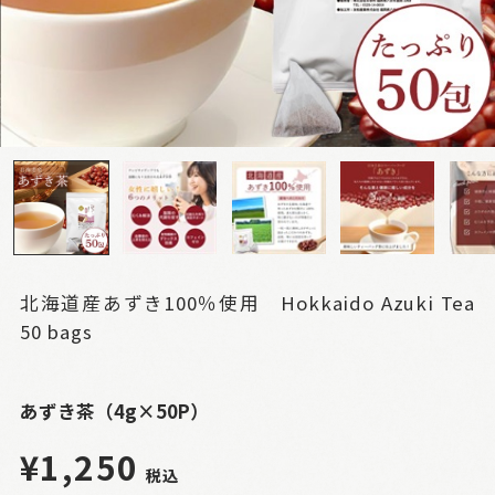
北海道産あずき100％使用 Hokkaido Azuki Tea
50 bags
あずき茶（4g×50P）
¥1,250
税込