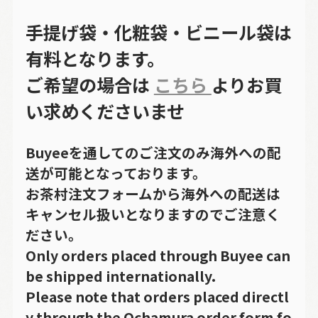
手提げ袋・化粧袋・ビニール袋は
有料となります。
ご希望の場合は
こちら
よりお買
い求めくださいませ
Buyeeを通してのご注文のみ海外への配
送が可能となっております。
お茶村注文フォームから海外への配送は
キャンセル扱いとなりますのでご注意く
ださい。
Only orders placed through Buyee can
be shipped internationally.
Please note that orders placed directl
y through the Ochamura order form fo