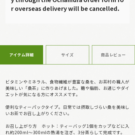
r overseas delivery will be cancelled.
アイテム詳細
サイズ
商品レビュー
ビタミンやミネラル、食物繊維が豊富な桑を、お茶村の職人が
美味しい「桑茶」に作りあげました。糖や脂肪、お通じやダイ
エットが気になる方にオススメです。
便利なティーパックタイプ。日常では摂取しづらい桑を美味し
いお茶でお召し上がりください。
お召し上がり方 ホット：ティーバッグ1個をカップなどに入
れ約200ml～300mlの熱湯を注ぎ、3分蒸らして完成です。