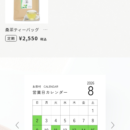
桑茶ティーバッグ 60包（定期）
¥2,550
定期
税込