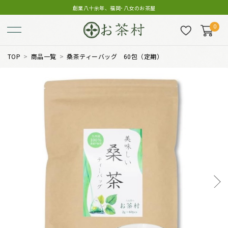
創業八十余年、福岡･八女のお茶屋
0
TOP
商品一覧
桑茶ティーバッグ 60包（定期）