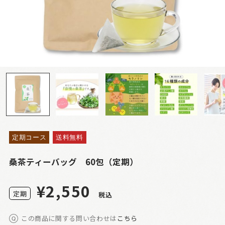
定期コース
送料無料
桑茶ティーバッグ 60包（定期）
¥2,550
定
期
税込
この商品に関する問い合わせは
こちら