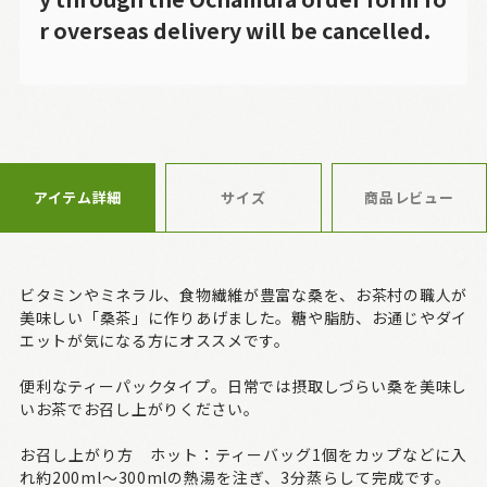
r overseas delivery will be cancelled.
アイテム詳細
サイズ
商品レビュー
ビタミンやミネラル、食物繊維が豊富な桑を、お茶村の職人が
美味しい「桑茶」に作りあげました。糖や脂肪、お通じやダイ
エットが気になる方にオススメです。
便利なティーパックタイプ。日常では摂取しづらい桑を美味し
いお茶でお召し上がりください。
お召し上がり方 ホット：ティーバッグ1個をカップなどに入
れ約200ml～300mlの熱湯を注ぎ、3分蒸らして完成です。