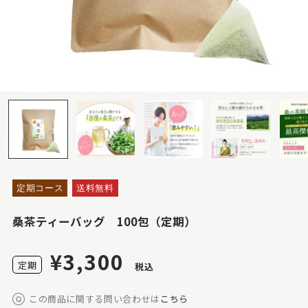
定期コース
送料無料
桑茶ティーバッグ 100包（定期）
¥3,300
定
期
税込
この商品に関する問い合わせは
こちら