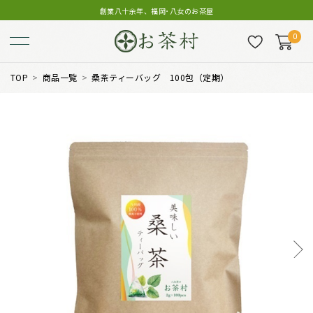
創業八十余年、福岡･八女のお茶屋
0
TOP
商品一覧
桑茶ティーバッグ 100包（定期）