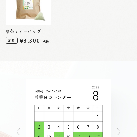
桑茶ティーバッグ 100包（定期）
¥3,300
定期
税込