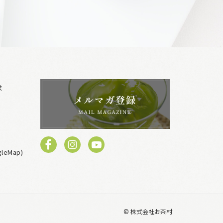
求
eMap)
© 株式会社お茶村