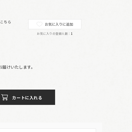
は
こちら
お気に入りに追加
お気に入りの登録人数：
1
でお届けいたします。
カートに入れる