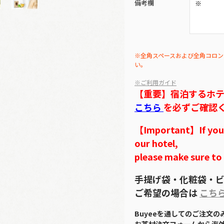
備考欄
※全角スペースおよび全角コロン
い。
※ご利用ガイド
【重要】宿泊するホ
こちら
を必ずご確認
【Important】If you w
our hotel,
please make sure to
手提げ袋・化粧袋・ビ
ご希望の場合は
こち
Buyeeを通してのご注文
お茶村注文フォームから海