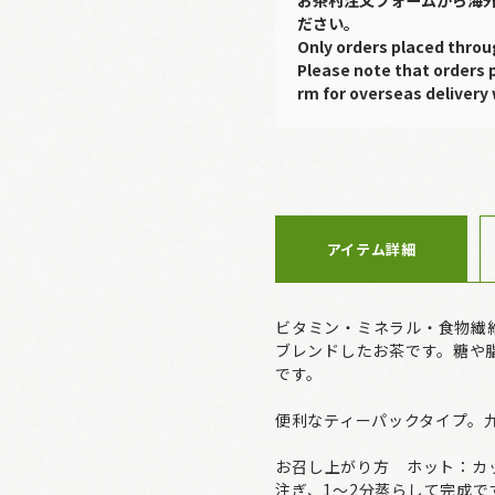
ださい。
Only orders placed throu
Please note that orders 
rm for overseas delivery 
アイテム詳細
ビタミン・ミネラル・食物繊
ブレンドしたお茶です。糖や
です。
便利なティーパックタイプ。
お召し上がり方 ホット：カッ
注ぎ、1～2分蒸らして完成で