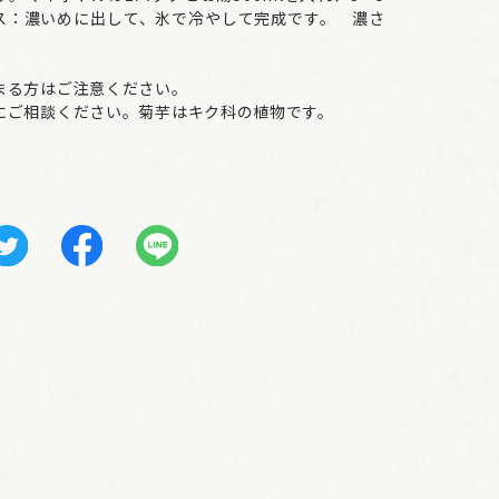
ス：濃いめに出して、氷で冷やして完成です。 濃さ
。
まる方はご注意ください。
にご相談ください。菊芋はキク科の植物です。