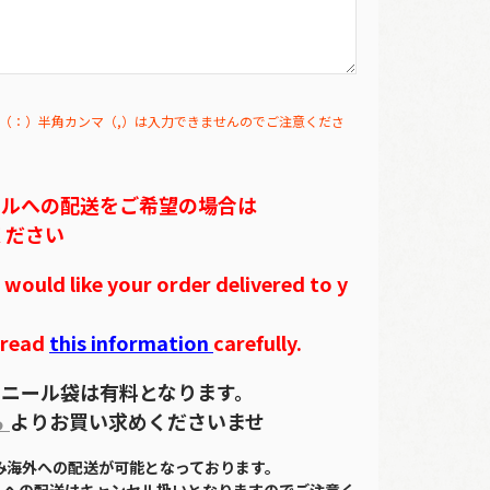
（：）半角カンマ（,）は入力できませんのでご注意くださ
テルへの配送をご希望の場合は
ください
ould like your order delivered to y
 read
this information
carefully.
ニール袋は有料となります。
ら
よりお買い求めくださいませ
のみ海外への配送が可能となっております。
外への配送はキャンセル扱いとなりますのでご注意く