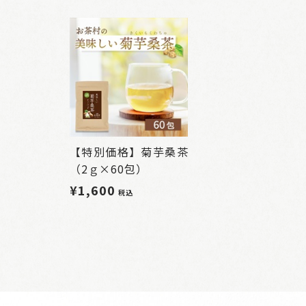
【特別価格】菊芋桑茶
（2ｇ×60包）
¥1,600
税込