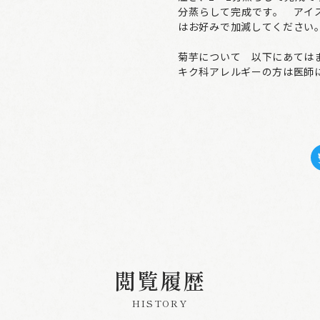
分蒸らして完成です。 アイ
はお好みで加減してください
菊芋について 以下にあては
キク科アレルギーの方は医師
閲覧履歴
HISTORY