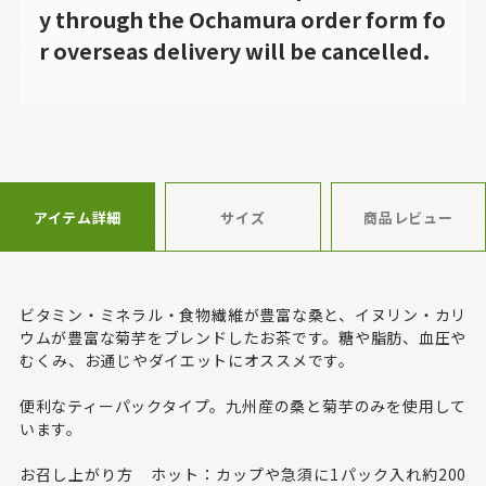
y through the Ochamura order form fo
r overseas delivery will be cancelled.
アイテム詳細
サイズ
商品レビュー
ビタミン・ミネラル・食物繊維が豊富な桑と、イヌリン・カリ
ウムが豊富な菊芋をブレンドしたお茶です。糖や脂肪、血圧や
むくみ、お通じやダイエットにオススメです。
便利なティーパックタイプ。九州産の桑と菊芋のみを使用して
います。
お召し上がり方 ホット：カップや急須に1パック入れ約200