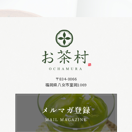
〒834-0066
福岡県八女市室岡1069