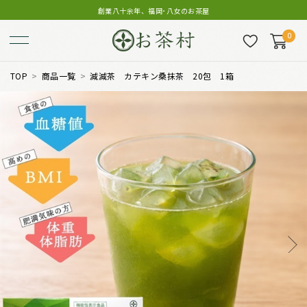
創業八十余年、福岡･八女のお茶屋
0
TOP
商品一覧
減減茶 カテキン桑抹茶 20包 1箱