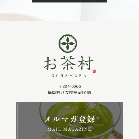
〒834-0066
福岡県八女市室岡1069