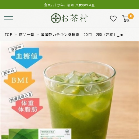
創業八十余年、福岡･八女のお茶屋
0
TOP
商品一覧
減減茶カテキン桑抹茶 20包 2箱（定期）_m