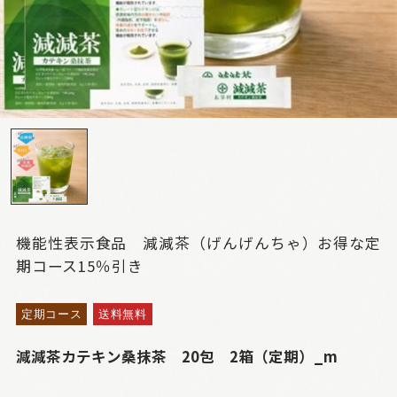
機能性表示食品 減減茶（げんげんちゃ）お得な定
期コース15％引き
定期コース
送料無料
減減茶カテキン桑抹茶 20包 2箱（定期）_m