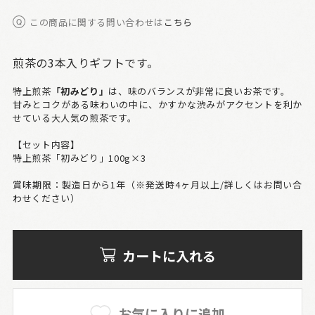
この商品に関する問い合わせは
こちら
煎茶の3本入りギフトです。
特上煎茶
「初みどり」
は、味のバランスが非常に良いお茶です。
甘みとコクがある味わいの中に、かすかな渋みがアクセントを利か
せている大人気の煎茶です。
【セット内容】
特上煎茶「初みどり」100g×3
賞味期限：製造日から1年（※発送時4ヶ月以上/詳しくはお問い合
わせください）
カートに入れる
お気に入りに追加