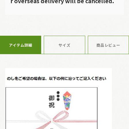
r overseas delivery will be cancelled.
アイテム詳細
サイズ
商品レビュー