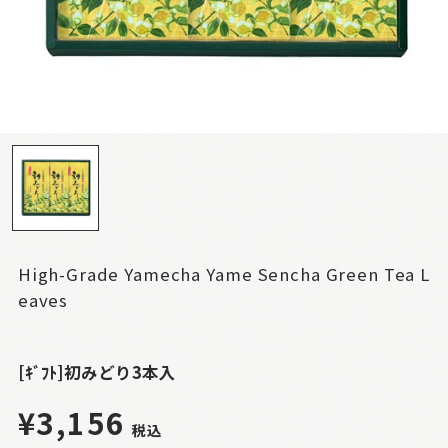
High-Grade Yamecha Yame Sencha Green Tea L
eaves
[ｷﾞﾌﾄ]初みどり3本入
¥3,156
税込