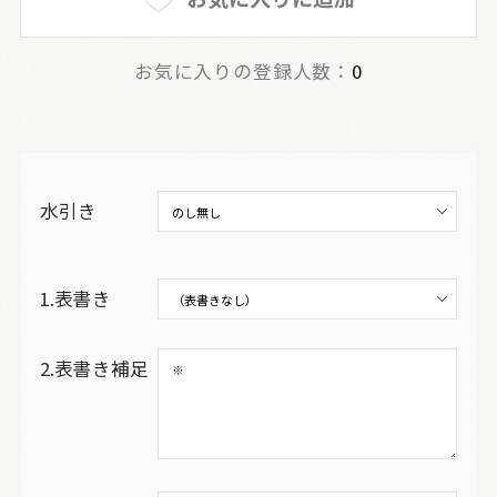
お気に入りの登録人数：
0
水引き
1.表書き
2.表書き補足