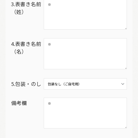
3.表書き名前
（姓）
4.表書き名前
（名）
5.包装・のし
備考欄