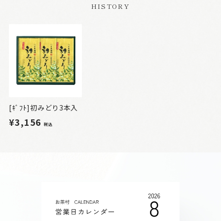
HISTORY
[ｷﾞﾌﾄ]初みどり3本入
¥3,156
税込