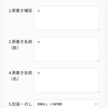
2.表書き補足
3.表書き名前
（姓）
4.表書き名前
（名）
5.包装・のし