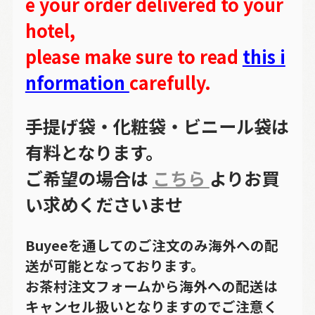
e your order delivered to your
hotel,
please make sure to read
this i
nformation
carefully.
手提げ袋・化粧袋・ビニール袋は
有料となります。
ご希望の場合は
こちら
よりお買
い求めくださいませ
Buyeeを通してのご注文のみ海外への配
送が可能となっております。
お茶村注文フォームから海外への配送は
キャンセル扱いとなりますのでご注意く