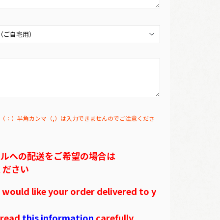
（：）半角カンマ（,）は入力できませんのでご注意くださ
テルへの配送をご希望の場合は
ください
ould like your order delivered to y
 read
this information
carefully.