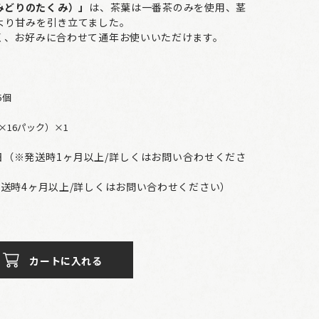
みどりのたくみ）」
は、茶葉は一番茶のみを使用、茎
より甘みを引き立てました。
く、お好みに合わせて通年お使いいただけます。
5個
×16パック）×1
17日（※発送時1ヶ月以上/詳しくはお問い合わせくださ
送時4ヶ月以上/詳しくはお問い合わせください）
カートに入れる