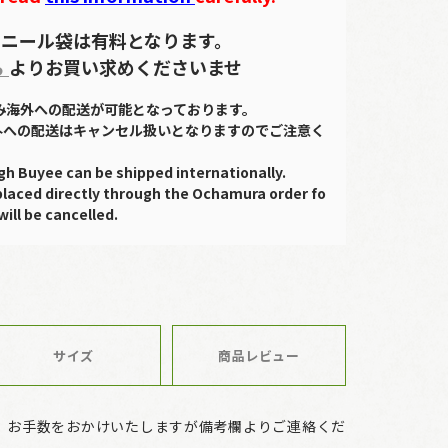
ニール袋は有料となります。
ら
よりお買い求めくださいませ
のみ海外への配送が可能となっております。
外への配送はキャンセル扱いとなりますのでご注意く
gh Buyee can be shipped internationally.
placed directly through the Ochamura order fo
will be cancelled.
サイズ
商品レビュー
、お手数をおかけいたしますが備考欄よりご連絡くだ