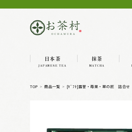
日本茶
抹茶
JAPANESE TEA
MATCHA
TOP
商品一覧
[ｷﾞﾌﾄ]露誉・苺果・翠の匠 詰合せ