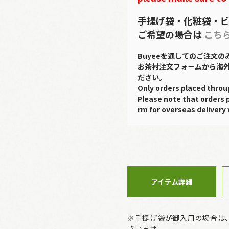
手提げ袋・化粧袋・ビ
ご希望の場合は
こち
Buyeeを通してのご注文
お茶村注文フォームから海
ださい。
Only orders placed throu
Please note that orders 
rm for overseas delivery 
アイテム詳細
※手提げ袋が御入用の場合は
さいませ。