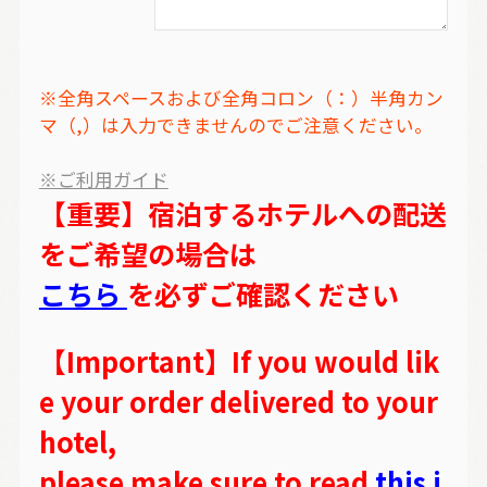
※全角スペースおよび全角コロン（：）半角カン
マ（,）は入力できませんのでご注意ください。
※ご利用ガイド
【重要】宿泊するホテルへの配送
をご希望の場合は
こちら
を必ずご確認ください
【Important】If you would lik
e your order delivered to your
hotel,
please make sure to read
this i