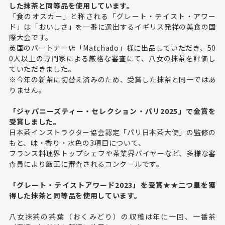
した抹茶と同等品を使用しています。
「食のオスカー」と称される「グレート・テイスト・アワー
ド」は「おいしさ」を一番に選出するイギリス発祥の美食の国
際大会です。
英国のパートナー店「Matchado」様に出品していただき、50
0人以上の専門家による厳格な審査にて、八女の抹茶を評価し
ていただきました。
※今年の新茶に切替え済みのため、受賞した抹茶と同一ではあ
りません。
「ジャパニーズティー・セレクション・パリ2025」で金賞を
受賞しました。
日本茶インストラクター協会認定「パリ日本茶大使」の監修の
もと、味・香り・水色の3項目について、
フランス料理界トップシェフや茶業界バイヤーなど、多様な審
査員により厳正に審査されるコンクールです。
「グレート・テイストアワード2023」を受賞★★二つ星を獲
得した抹茶と同等品を使用しています。
八女抹茶の茶葉（おくみどり）の収穫は年に一回、一番茶