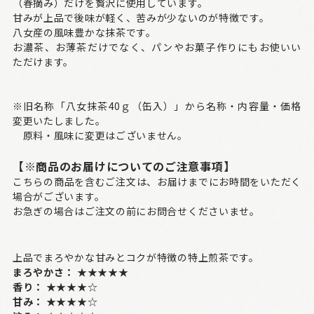
（春摘み）だけを贅沢に使用しています。
甘みが上品で後味が軽く、苦みが少ないのが特徴です。
八女産の風味豊かな抹茶です。
お濃茶、お薄茶だけでなく、パンやお菓子作りにもお使いい
ただけます。
※旧名称「八女抹茶40ｇ（缶入）」から名称・内容量・価格
変更いたしました。
原料・風味に変更はございません。
【※商品のお届けについてのご注意事項】
こちらの商品を含むご注文は、お届けまでにお時間をいただく
場合がございます。
お急ぎの場合はご注文の前にお問合せくださいませ。
上品でまろやかな甘みとコクが特徴の特上煎茶です。
まろやかさ：
★★★★★
香り：
★★★★☆
甘み：
★★★★☆