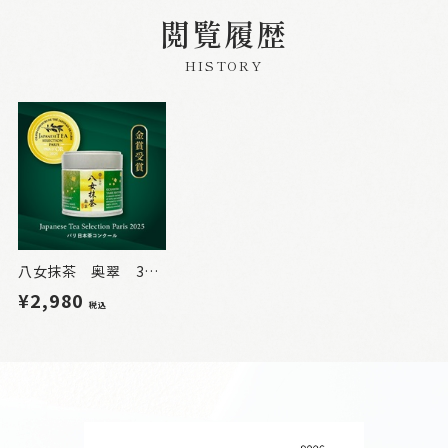
閲覧履歴
HISTORY
八女抹茶 奥翠 30g（缶入）【OKUMIDORI】
¥2,980
税込