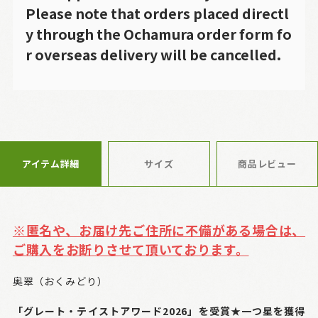
Please note that orders placed directl
y through the Ochamura order form fo
r overseas delivery will be cancelled.
アイテム詳細
サイズ
商品レビュー
※匿名や、お届け先ご住所に不備がある場合は、
ご購入をお断りさせて頂いております。
奥翠（おくみどり）
「グレート・テイストアワード2026」を受賞★一つ星を獲得