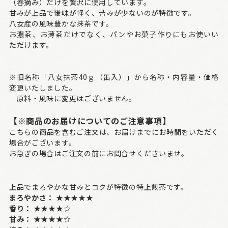
（春摘み）だけを贅沢に使用しています。
甘みが上品で後味が軽く、苦みが少ないのが特徴です。
八女産の風味豊かな抹茶です。
お濃茶、お薄茶だけでなく、パンやお菓子作りにもお使いい
ただけます。
※旧名称「八女抹茶40ｇ（缶入）」から名称・内容量・価格
変更いたしました。
原料・風味に変更はございません。
【※商品のお届けについてのご注意事項】
こちらの商品を含むご注文は、お届けまでにお時間をいただく
場合がございます。
お急ぎの場合はご注文の前にお問合せくださいませ。
上品でまろやかな甘みとコクが特徴の特上煎茶です。
まろやかさ：
★★★★★
香り：
★★★★☆
甘み：
★★★★☆