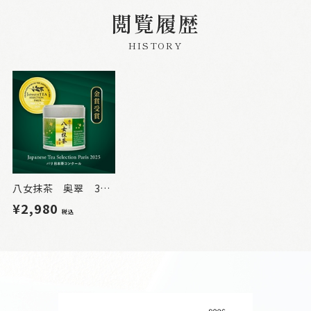
閲覧履歴
HISTORY
八女抹茶 奥翠 30g（缶入）【OKUMIDORI】
¥2,980
税込