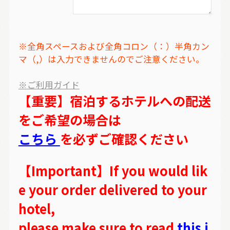
※全角スペースおよび全角コロン（：）半角カン
マ（,）は入力できませんのでご注意ください。
※ご利用ガイド
【重要】宿泊するホテルへの配送
をご希望の場合は
こちら
を必ずご確認ください
【Important】If you would lik
e your order delivered to your
hotel,
please make sure to read
this i