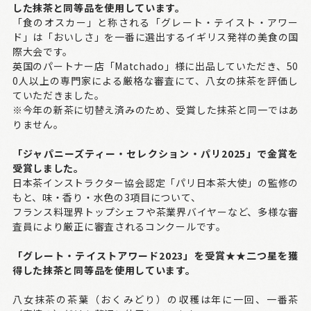
した抹茶と同等品を使用しています。
「食のオスカー」と称される「グレート・テイスト・アワー
ド」は「おいしさ」を一番に選出するイギリス発祥の美食の国
際大会です。
英国のパートナー店「Matchado」様に出品していただき、50
0人以上の専門家による厳格な審査にて、八女の抹茶を評価し
ていただきました。
※今年の新茶に切替え済みのため、受賞した抹茶と同一ではあ
りません。
「ジャパニーズティー・セレクション・パリ2025」で金賞を
受賞しました。
日本茶インストラクター協会認定「パリ日本茶大使」の監修の
もと、味・香り・水色の3項目について、
フランス料理界トップシェフや茶業界バイヤーなど、多様な審
査員により厳正に審査されるコンクールです。
「グレート・テイストアワード2023」を受賞★★二つ星を獲
得した抹茶と同等品を使用しています。
八女抹茶の茶葉（おくみどり）の収穫は年に一回、一番茶