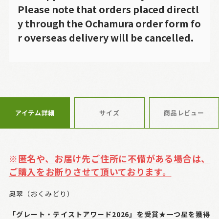
Please note that orders placed directl
y through the Ochamura order form fo
r overseas delivery will be cancelled.
アイテム詳細
サイズ
商品レビュー
※匿名や、お届け先ご住所に不備がある場合は、
ご購入をお断りさせて頂いております。
奥翠（おくみどり）
「グレート・テイストアワード2026」を受賞★一つ星を獲得