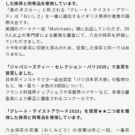
した抹茶と同等品を使用しています。
「食のオスカー」と称される「グレート・テイスト・アワー
ド」は「おいしさ」を一番に選出するイギリス発祥の美食の国
際大会です。
英国のパートナー店「Matchado」様に出品していただき、50
0人以上の専門家による厳格な審査にて、八女の抹茶を評価し
ていただきました。
※今年の新茶に切替え済みのため、受賞した抹茶と同一ではあ
りません。
「ジャパニーズティー・セレクション・パリ2025」で金賞を
受賞しました。
日本茶インストラクター協会認定「パリ日本茶大使」の監修の
もと、味・香り・水色の3項目について、
フランス料理界トップシェフや茶業界バイヤーなど、多様な審
査員により厳正に審査されるコンクールです。
「グレート・テイストアワード2023」を受賞★★二つ星を獲
得した抹茶と同等品を使用しています。
八女抹茶の茶葉（おくみどり）の収穫は年に一回、一番茶