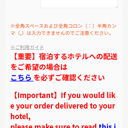
※全角スペースおよび全角コロン（：）半角カン
マ（,）は入力できませんのでご注意ください。
※ご利用ガイド
【重要】宿泊するホテルへの配送
をご希望の場合は
こちら
を必ずご確認ください
【Important】If you would lik
e your order delivered to your
hotel,
please make sure to read
this i