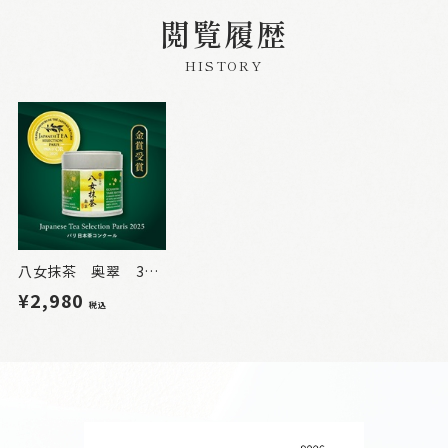
閲覧履歴
HISTORY
八女抹茶 奥翠 30g（缶入）【OKUMIDORI】
¥2,980
税込