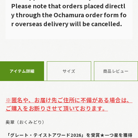
Please note that orders placed directl
y through the Ochamura order form fo
r overseas delivery will be cancelled.
アイテム詳細
サイズ
商品レビュー
※匿名や、お届け先ご住所に不備がある場合は、
ご購入をお断りさせて頂いております。
奥翠（おくみどり）
「グレート・テイストアワード2026」を受賞★一つ星を獲得