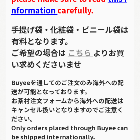
nformation
carefully.
手提げ袋・化粧袋・ビニール袋は
有料となります。
ご希望の場合は
こちら
よりお買
い求めくださいませ
Buyeeを通してのご注文のみ海外への配
送が可能となっております。
お茶村注文フォームから海外への配送は
キャンセル扱いとなりますのでご注意く
ださい。
Only orders placed through Buyee can
be shipped internationally.