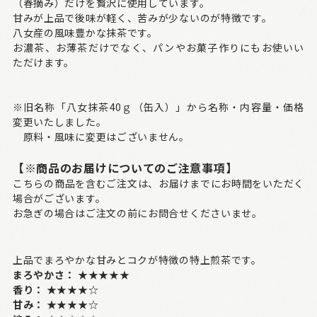
（春摘み）だけを贅沢に使用しています。
甘みが上品で後味が軽く、苦みが少ないのが特徴です。
八女産の風味豊かな抹茶です。
お濃茶、お薄茶だけでなく、パンやお菓子作りにもお使いい
ただけます。
※旧名称「八女抹茶40ｇ（缶入）」から名称・内容量・価格
変更いたしました。
原料・風味に変更はございません。
【※商品のお届けについてのご注意事項】
こちらの商品を含むご注文は、お届けまでにお時間をいただく
場合がございます。
お急ぎの場合はご注文の前にお問合せくださいませ。
上品でまろやかな甘みとコクが特徴の特上煎茶です。
まろやかさ：
★★★★★
香り：
★★★★☆
甘み：
★★★★☆