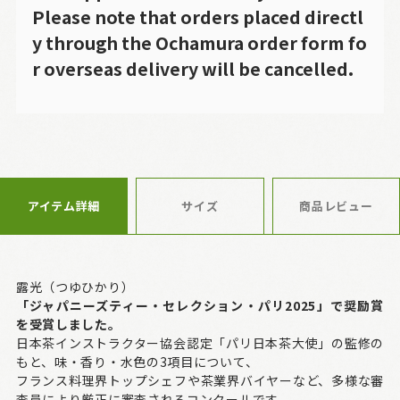
Please note that orders placed directl
y through the Ochamura order form fo
r overseas delivery will be cancelled.
アイテム詳細
サイズ
商品レビュー
露光（つゆひかり）
「ジャパニーズティー・セレクション・パリ2025」で奨励賞
を受賞しました。
日本茶インストラクター協会認定「パリ日本茶大使」の監修の
もと、味・香り・水色の3項目について、
フランス料理界トップシェフや茶業界バイヤーなど、多様な審
査員により厳正に審査されるコンクールです。