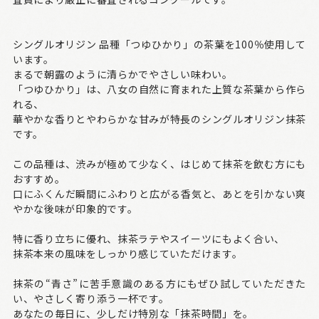
シングルオリジン 品種「つゆひかり」の茶葉を100％使用して
います。
まるで朝露のように清らかでやさしい味わい。
「つゆひかり」は、八女の自然に育まれた上質な茶葉から作ら
れる、
華やかな香りとやわらかな甘みが特長のシングルオリジン抹茶
です。
この品種は、渋みが極めて少なく、はじめて抹茶を飲む方にも
おすすめ。
口にふくんだ瞬間にふわりと広がる香気と、あとを引かない爽
やかな後味が印象的です。
特に香り立ちに優れ、抹茶ラテやスイーツにもよく合い、
抹茶本来の風味をしっかり感じていただけます。
抹茶の“青さ”に苦手意識のある方にもぜひ試していただきた
い、やさしく寄り添う一杯です。
あなたの毎日に、少しだけ特別な「抹茶時間」を。