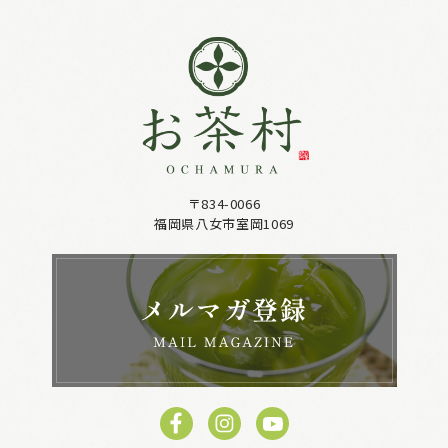
〒834-0066
福岡県八女市室岡1069