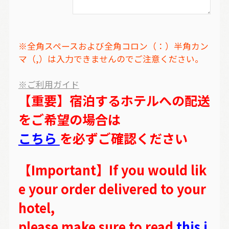
※全角スペースおよび全角コロン（：）半角カン
マ（,）は入力できませんのでご注意ください。
※ご利用ガイド
【重要】宿泊するホテルへの配送
をご希望の場合は
こちら
を必ずご確認ください
【Important】If you would lik
e your order delivered to your
hotel,
please make sure to read
this i