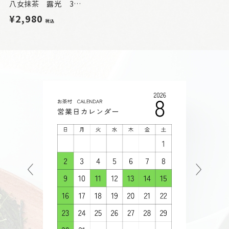
八女抹茶 露光 30g（缶入）【TSUYUHIKARI】
¥2,980
税込