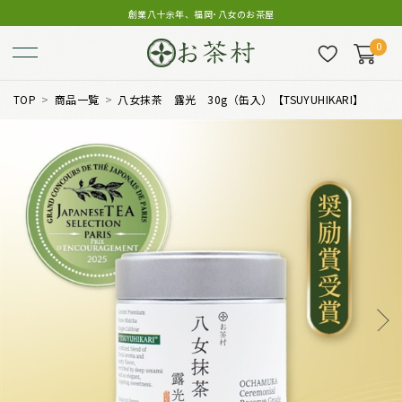
創業八十余年、福岡･八女のお茶屋
0
TOP
商品一覧
八女抹茶 露光 30g（缶入）【TSUYUHIKARI】