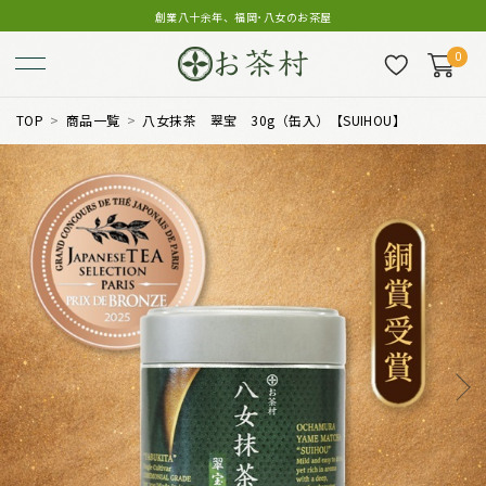
創業八十余年、福岡･八女のお茶屋
0
TOP
商品一覧
八女抹茶 翠宝 30g（缶入）【SUIHOU】