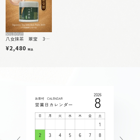
SOLDOUT
八女抹茶 翠宝 30g（缶入）【SUIHOU】
¥2,480
税込