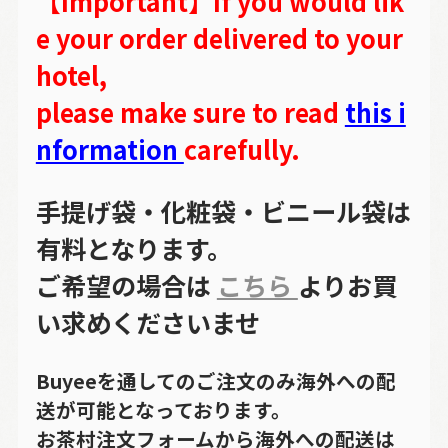
【Important】If you would lik
e your order delivered to your
hotel,
please make sure to read
this i
nformation
carefully.
手提げ袋・化粧袋・ビニール袋は
有料となります。
ご希望の場合は
こちら
よりお買
い求めくださいませ
Buyeeを通してのご注文のみ海外への配
送が可能となっております。
お茶村注文フォームから海外への配送は