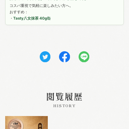
コスパ重視で気軽に楽しみたい方へ。
おすすめ：
・
Tasty八女抹茶 40g缶
閲覧履歴
HISTORY