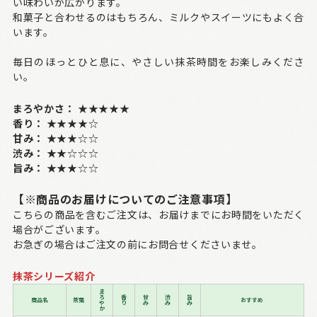
い味わいが広がります。
和菓子と合わせるのはもちろん、ミルクやスイーツにもよく合
います。
毎日のほっとひと息に、やさしい抹茶時間をお楽しみくださ
い。
まろやかさ：
★★★★★
香り：
★★★★☆
甘み：
★★★☆☆
渋み：
★★☆☆☆
旨み：
★★★☆☆
【※商品のお届けについてのご注意事項】
こちらの商品を含むご注文は、お届けまでにお時間をいただく
場合がございます。
お急ぎの場合はご注文の前にお問合せくださいませ。
抹茶シリーズ紹介
ま
ろ
香
甘
渋
旨
商品名
茶葉
おすすめ
や
り
み
み
み
か