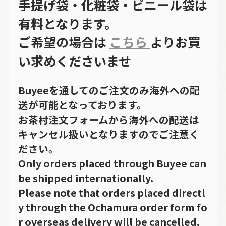
手提げ袋・化粧袋・ビニール袋は
有料となります。
ご希望の場合は
こちら
よりお買
い求めくださいませ
Buyeeを通してのご注文のみ海外への配
送が可能となっております。
お茶村注文フォームから海外への配送は
キャンセル扱いとなりますのでご注意く
ださい。
Only orders placed through Buyee can
be shipped internationally.
Please note that orders placed directl
y through the Ochamura order form fo
r overseas delivery will be cancelled.