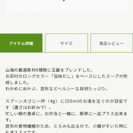
アイテム詳細
サイズ
商品レビュー
山海の厳選素材6種類に玉露をブレンドした、
お茶村のロングセラー「旨味だし」をベースにしたスープが完
成しました。
わかめにめかぶ、昆布などヘルシーな具材たっぷり。
スプーン大さじ一杯（4g）に150mlのお湯を注ぐのが目安で
す（濃さはお好みで）。
忙しい朝の食卓に、お弁当と一緒に、簡単に一品プラス出来ま
す。
昆布の食物繊維のため、とろみも出るので、小腹がすいた時に
もオススメです。