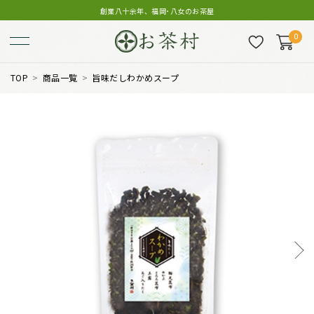
創業八十余年、福岡･八女のお茶屋
0
TOP
商品一覧
旨味だしわかめスープ