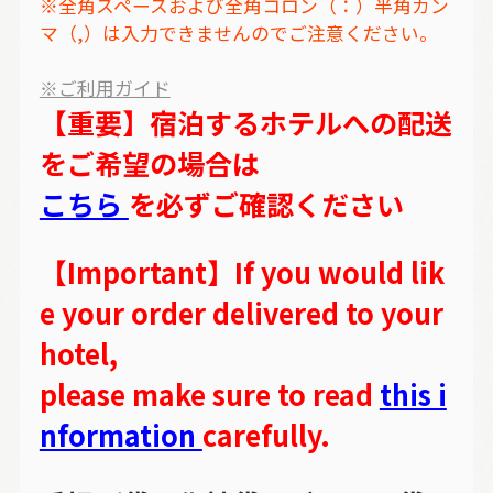
※全角スペースおよび全角コロン（：）半角カン
マ（,）は入力できませんのでご注意ください。
※ご利用ガイド
【重要】宿泊するホテルへの配送
をご希望の場合は
こちら
を必ずご確認ください
【Important】If you would lik
e your order delivered to your
hotel,
please make sure to read
this i
nformation
carefully.