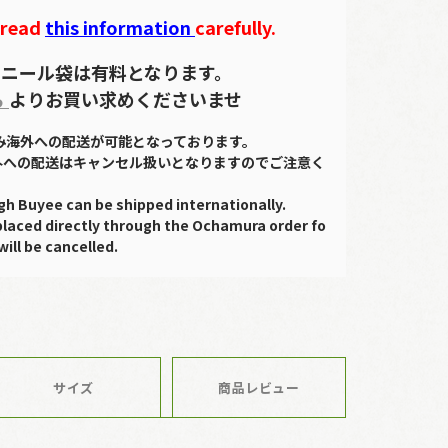
 read
this information
carefully.
ニール袋は有料となります。
ら
よりお買い求めくださいませ
のみ海外への配送が可能となっております。
外への配送はキャンセル扱いとなりますのでご注意く
gh Buyee can be shipped internationally.
placed directly through the Ochamura order fo
will be cancelled.
サイズ
商品レビュー