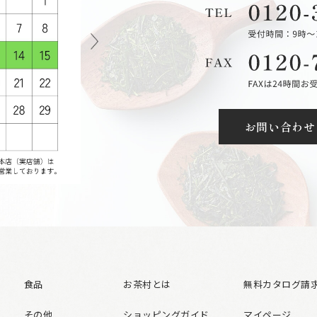
お問い合わせ
食品
お茶村とは
無料カタログ請
その他
ショッピングガイド
マイページ