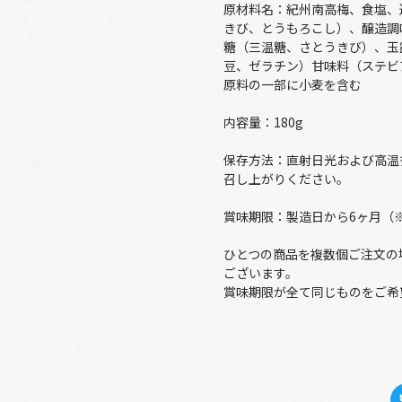
原材料名：紀州南高梅、食塩、
きび、とうもろこし）、醸造調
糖（三温糖、さとうきび）、玉
豆、ゼラチン）甘味料（ステビ
原料の一部に小麦を含む
内容量：180g
保存方法：直射日光および高温
召し上がりください。
賞味期限：製造日から6ヶ月（
ひとつの商品を複数個ご注文の
ございます。
賞味期限が全て同じものをご希