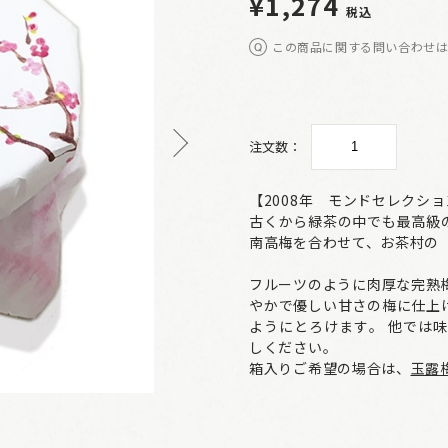
¥1,274
税込
この商品に関する問い合わせ
注文数：
【2008年 モンドセレクシ
古くから緑茶の中でも最高級
南高梅を合わせて、お茶村の
フルーツのように肉厚な完熟
やかで優しい甘さの梅に仕上
ようにとろけます。 他では
しください。
箱入りご希望の場合は、
玉露