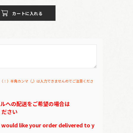
カートに入れる
（：）半角カンマ（,）は入力できませんのでご注意くださ
テルへの配送をご希望の場合は
ください
ould like your order delivered to y