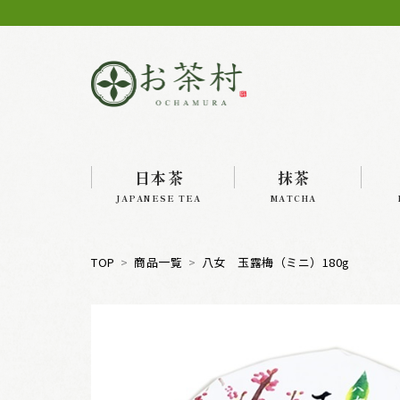
日本茶
抹茶
JAPANESE TEA
MATCHA
TOP
商品一覧
八女 玉露梅（ミニ）180g