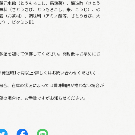
還元水飴（とうもろこし、馬鈴薯）、醸造酢（さとう
味料（さとうきび、とうもろこし、米、こうじ）、砂
露（お茶村）、調味料（アミノ酸等、さとうきび、大
ア）、ビタミンB1
多湿を避けて保存してください。開封後はお早めにお
※発送時1ヶ月以上/詳しくはお問い合わせください）
場合、在庫の状況によっては賞味期限が揃わない場合が
望の場合は、お手数ですがお知らせください。