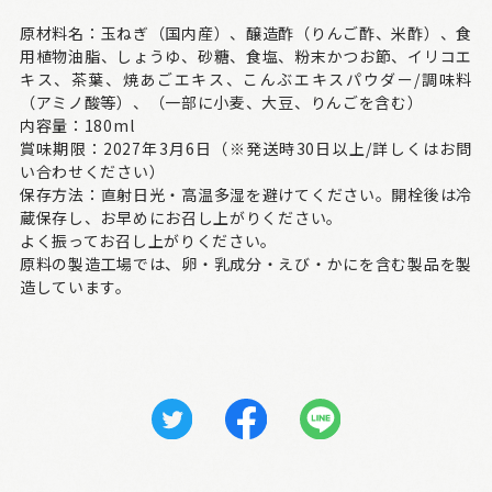
原材料名：玉ねぎ（国内産）、醸造酢（りんご酢、米酢）、食
用植物油脂、しょうゆ、砂糖、食塩、粉末かつお節、イリコエ
キス、茶葉、焼あごエキス、こんぶエキスパウダー/調味料
（アミノ酸等）、（一部に小麦、大豆、りんごを含む）
内容量：180ml
賞味期限：2027年3月6日（※発送時30日以上/詳しくはお問
い合わせください）
保存方法：直射日光・高温多湿を避けてください。開栓後は冷
蔵保存し、お早めにお召し上がりください。
よく振ってお召し上がりください。
原料の製造工場では、卵・乳成分・えび・かにを含む製品を製
造しています。