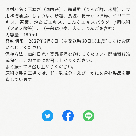
原材料名：玉ねぎ（国内産）、醸造酢（りんご酢、米酢）、食
用植物油脂、しょうゆ、砂糖、食塩、粉末かつお節、イリコエ
キス、茶葉、焼あごエキス、こんぶエキスパウダー/調味料
（アミノ酸等）、（一部に小麦、大豆、りんごを含む）
内容量：180ml
賞味期限：2027年3月6日（※発送時30日以上/詳しくはお問
い合わせください）
保存方法：直射日光・高温多湿を避けてください。開栓後は冷
蔵保存し、お早めにお召し上がりください。
よく振ってお召し上がりください。
原料の製造工場では、卵・乳成分・えび・かにを含む製品を製
造しています。