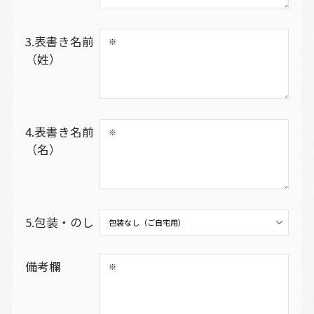
3.表書き名前
（姓）
4.表書き名前
（名）
5.包装・のし
備考欄