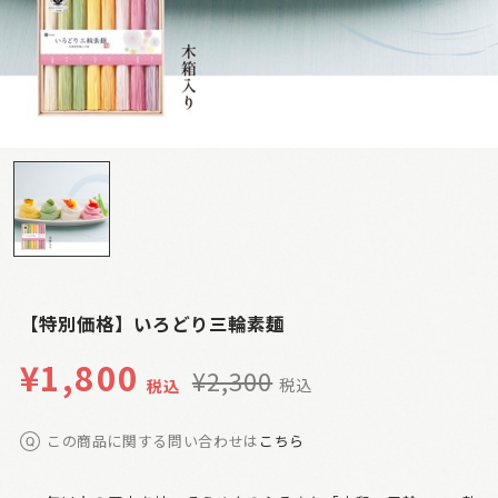
【特別価格】いろどり三輪素麺
¥
1,800
¥
2,300
税込
税込
この商品に関する問い合わせは
こちら