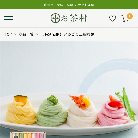
創業八十余年、福岡･八女のお茶屋
0
TOP
商品一覧
【特別価格】いろどり三輪素麺