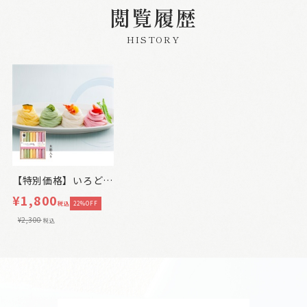
閲覧履歴
HISTORY
【特別価格】いろどり三輪素麺
¥1,800
税込
22%OFF
¥2,300
税込