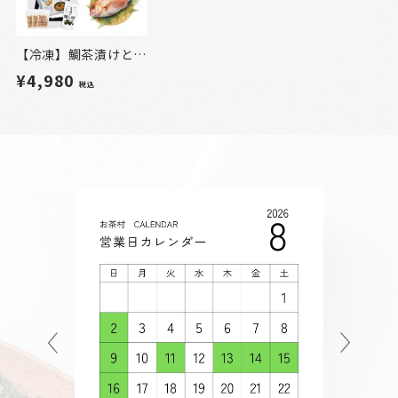
【冷凍】鯛茶漬けと旨味だしセット
¥4,980
税込