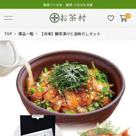
創業八十余年、福岡･八女のお茶屋
0
TOP
商品一覧
【冷凍】鯛茶漬けと旨味だしセット