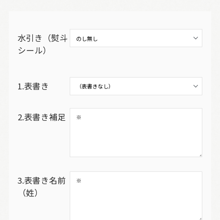
水引き（熨斗
シール）
1.表書き
2.表書き補足
3.表書き名前
（姓）