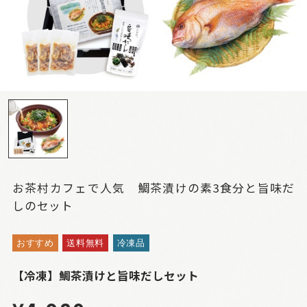
お茶村カフェで人気 鯛茶漬けの素3食分と旨味だ
しのセット
おすすめ
送料無料
冷凍品
【冷凍】鯛茶漬けと旨味だしセット