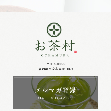
〒834-0066
福岡県八女市室岡1069