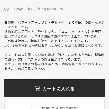
この商品に関する問い合わせは
こちら
白砂糖・バター・マーガリン・牛乳・卵 全て不使用の素朴なおか
らクッキーです。
植物油脂は使用せず、酸化しづらい【ココナッツオイル】を表面に
塗っているため、サクサク食感で食べやすく仕上がっています。
白砂糖は使わず、粗糖を使うことで甘さを出しています。
1枚～5枚を水分と一緒にお召し上がりいただくと満腹になります。
※フードロス対策しつつ味や素材・価格にこだわるために、製造時
の割れや欠け・焼きムラのある品が含まれています。
※できる限り商品価格を抑えるために簡易包装となっております。
あらかじめご了承ください。
カートに入れる
お気に入りに追加