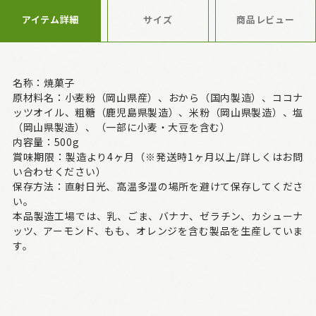
アイテム詳細
サイズ
商品レビュー
名称：焼菓子
原材料名：小麦粉（岡山県産）、おから（国内製造）、ココナ
ッツオイル、粗糖（鹿児島県製造）、米粉（岡山県製造）、塩
（岡山県製造）、（一部に小麦・大豆を含む）
内容量：500g
賞味期限：製造より4ヶ月
（※発送時1ヶ月以上/詳しくはお問
い合わせください）
保存方法：直射日光、高温多湿の場所を避けて保存してくださ
い。
本品製造工場では、乳、ごま、バナナ、ゼラチン、カシューナ
ッツ、アーモンド、もも、オレンジを含む製品を生産していま
す。