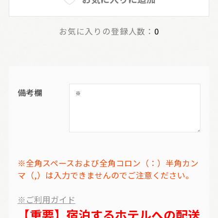
お気に入りの登録人数：
0
備考欄
※全角スペースおよび全角コロン（：）半角カン
マ（,）は入力できませんのでご注意ください。
※ご利用ガイド
【重要】宿泊するホテルへの配送