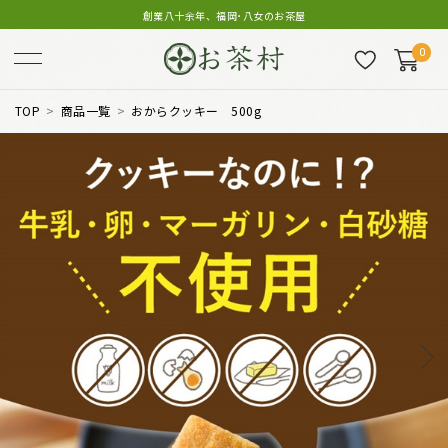
創業八十余年、福岡･八女のお茶屋
0
TOP
商品一覧
おからクッキー 500g