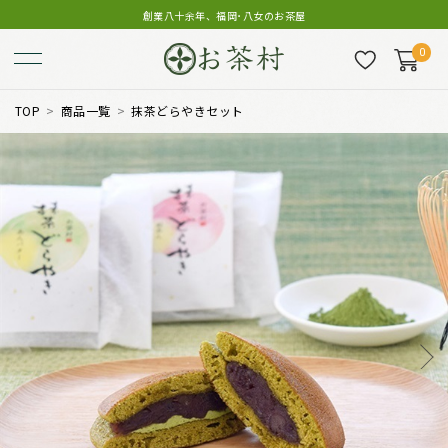
創業八十余年、福岡･八女のお茶屋
0
TOP
商品一覧
抹茶どらやきセット