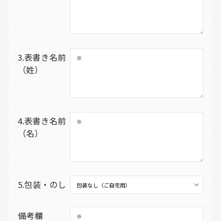
3.表書き名前
（姓）
4.表書き名前
（名）
5.包装・のし
備考欄