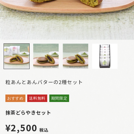
粒あんとあんバターの2種セット
おすすめ
送料無料
期間限定
抹茶どらやきセット
¥2,500
税込