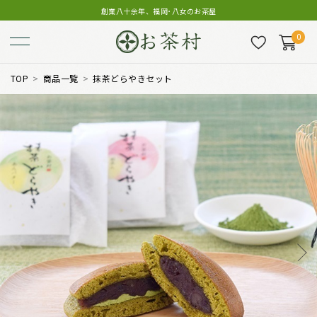
創業八十余年、福岡･八女のお茶屋
0
TOP
商品一覧
抹茶どらやきセット