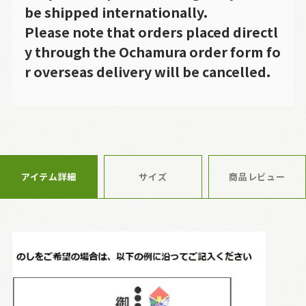
be shipped internationally.
Please note that orders placed directl
y through the Ochamura order form fo
r overseas delivery will be cancelled.
アイテム詳細
サイズ
商品レビュー