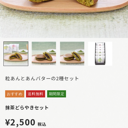
粒あんとあんバターの2種セット
おすすめ
送料無料
期間限定
抹茶どらやきセット
¥2,500
税込