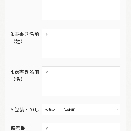
3.表書き名前
（姓）
4.表書き名前
（名）
5.包装・のし
備考欄