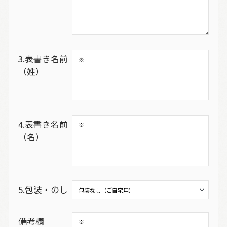
3.表書き名前
（姓）
4.表書き名前
（名）
5.包装・のし
備考欄