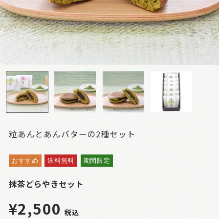
粒あんとあんバターの2種セット
おすすめ
送料無料
期間限定
抹茶どらやきセット
¥2,500
税込