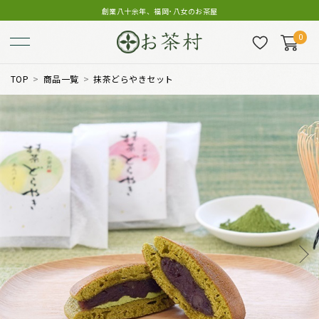
創業八十余年、福岡･八女のお茶屋
0
TOP
商品一覧
抹茶どらやきセット