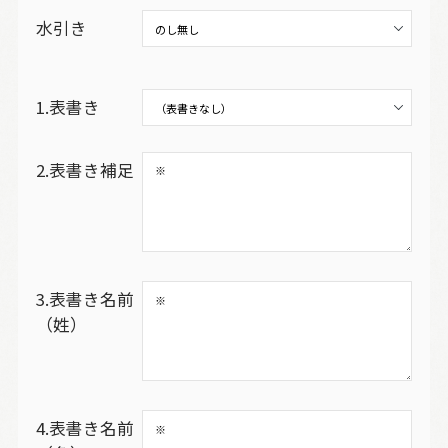
水引き
1.表書き
2.表書き補足
3.表書き名前
（姓）
4.表書き名前