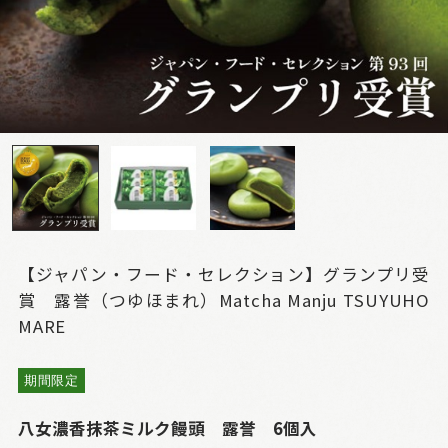
【ジャパン・フード・セレクション】グランプリ受
賞 露誉（つゆほまれ）Matcha Manju TSUYUHO
MARE
期間限定
八女濃香抹茶ミルク饅頭 露誉 6個入