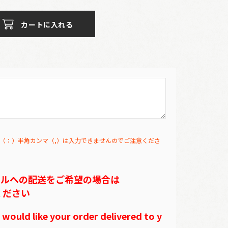
カートに入れる
（：）半角カンマ（,）は入力できませんのでご注意くださ
テルへの配送をご希望の場合は
ください
ould like your order delivered to y