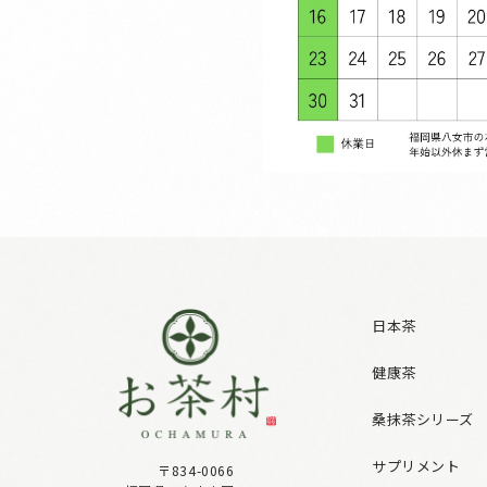
日本茶
健康茶
桑抹茶シリーズ
サプリメント
〒834-0066