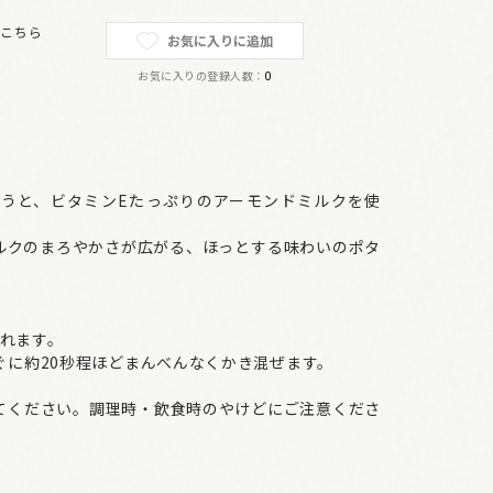
は
こちら
お気に入りに追加
お気に入りの登録人数：
0
うと、ビタミンEたっぷりのアーモンドミルクを使
ルクのまろやかさが広がる、ほっとする味わいのポタ
入れます。
すぐに約20秒程ほどまんべんなくかき混ぜます。
。
てください。調理時・飲食時のやけどにご注意くださ