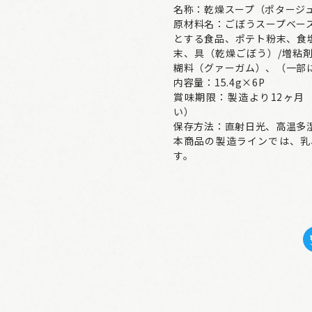
名称：乾燥スープ（ポタージ
原材料名：ごぼうスープベー
とする食品、ポテト粉末、食
末、具（乾燥ごぼう）/増粘
糊料（グァーガム）、（一部
内容量：15.4g×6P
賞味期限：製造より12ヶ月
い）
保存方法：直射日光、高温多
本商品の製造ラインでは、乳
す。