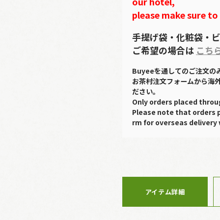
our hotel,
please make sure to
手提げ袋・化粧袋・ビ
ご希望の場合は
こち
Buyeeを通してのご注文
お茶村注文フォームから海
ださい。
Only orders placed throu
Please note that orders 
rm for overseas delivery 
アイテム詳細