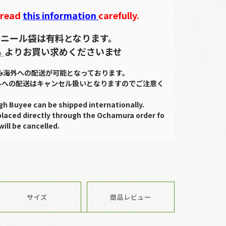
 read
this information
carefully.
ニール袋は有料となります。
ら
よりお買い求めくださいませ
のみ海外への配送が可能となっております。
外への配送はキャンセル扱いとなりますのでご注意く
gh Buyee can be shipped internationally.
placed directly through the Ochamura order fo
will be cancelled.
サイズ
商品レビュー