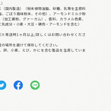
ュ）
ス（国内製造）（粉末植物油脂、砂糖、乳等を主原料
塩、ごぼう風味粉末、その他）、アーモンドミルク粉
剤（加工澱粉、グァーガム）、香料、カラメル色素、
に乳成分・小麦・大豆・鶏肉・アーモンドを含む）
（※発送時1ヶ月以上/詳しくはお問い合わせくださ
湿の場所を避けて保存してください。
、卵、小麦、えび、かにを含む製品を生産していま