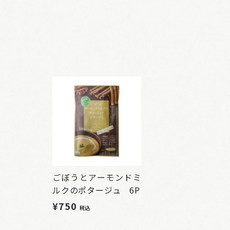
ごぼうとアーモンドミ
ルクのポタージュ 6P
¥750
税込