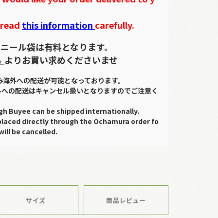
 read
this information
carefully.
ニール袋は有料となります。
ら
よりお買い求めくださいませ
のみ海外への配送が可能となっております。
外への配送はキャンセル扱いとなりますのでご注意く
gh Buyee can be shipped internationally.
placed directly through the Ochamura order fo
will be cancelled.
サイズ
商品レビュー