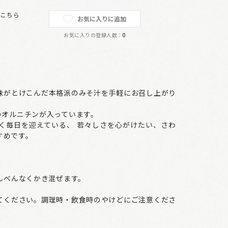
は
こちら
お気に入りに追加
お気に入りの登録人数：
0
味がとけこんだ本格派のみそ汁を手軽にお召し上がり
のオルニチンが入っています。
く毎日を迎えている、 若々しさを心がけたい、さわ
すめです。
まんべんなくかき混ぜます。
。
てください。調理時・飲食時のやけどにご注意くださ