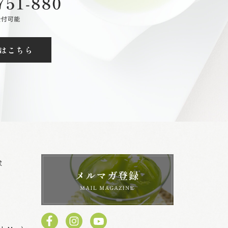
はこちら
求