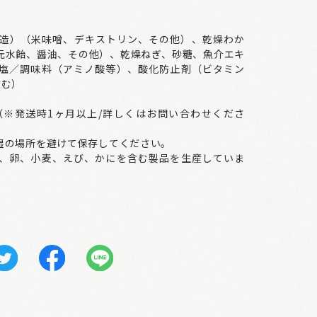
造）（米味噌、デキストリン、その他）、乾燥わか
元水飴、醤油、その他）、乾燥ねぎ、砂糖、魚介エキ
塩／調味料（アミノ酸等）、酸化防止剤（ビタミン
含む）
（※発送時1ヶ月以上/詳しくはお問い合わせくださ
湿の場所を避けて保存してください。
、卵、小麦、えび、かにを含む製品を生産していま