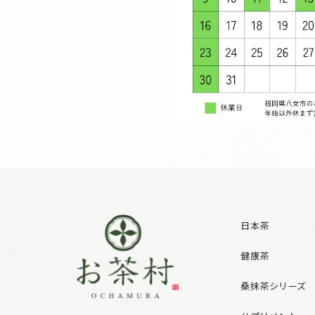
日本茶
健康茶
桑抹茶シリーズ