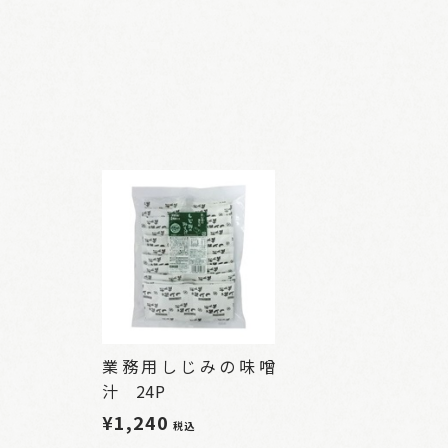
業務用しじみの味噌
汁 24P
¥1,240
税込