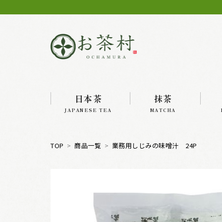
日本茶
抹茶
JAPANESE TEA
MATCHA
TOP
商品一覧
業務用しじみの味噌汁 24P