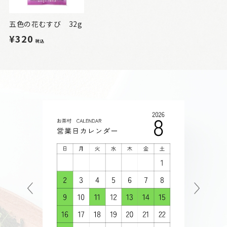
五色の花むすび 32g
¥320
税込