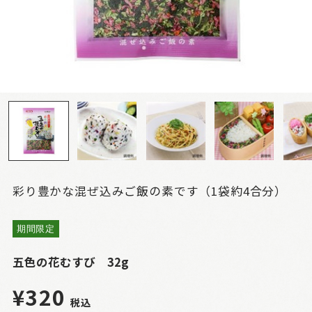
彩り豊かな混ぜ込みご飯の素です（1袋約4合分）
期間限定
五色の花むすび 32g
¥320
税込