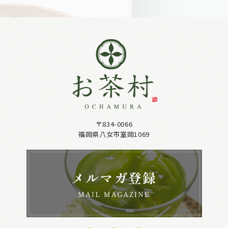
〒834-0066
福岡県八女市室岡1069