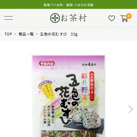
創業八十余年、福岡･八女のお茶屋
0
TOP
商品一覧
五色の花むすび 32g